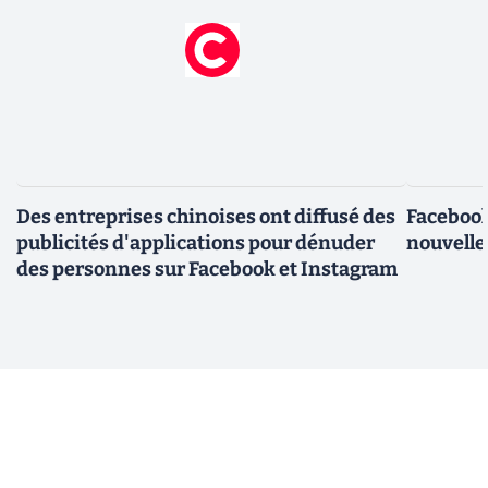
Des entreprises chinoises ont diffusé des
Facebook
publicités d'applications pour dénuder
nouvelle
des personnes sur Facebook et Instagram