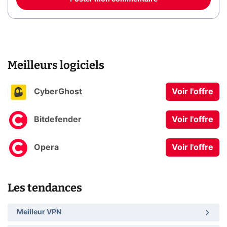
Meilleurs logiciels
CyberGhost
Voir l'offre
Bitdefender
Voir l'offre
Opera
Voir l'offre
Les tendances
Meilleur VPN