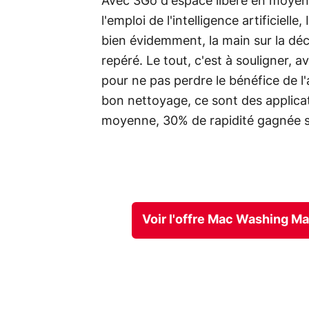
Avec 3Go d'espace libéré en moyenne
l'emploi de l'intelligence artificiell
bien évidemment, la main sur la déci
repéré. Le tout, c'est à souligner,
pour ne pas perdre le bénéfice de 
bon nettoyage, ce sont des applicat
moyenne, 30% de rapidité gagnée s
Voir l'offre Mac Washing M