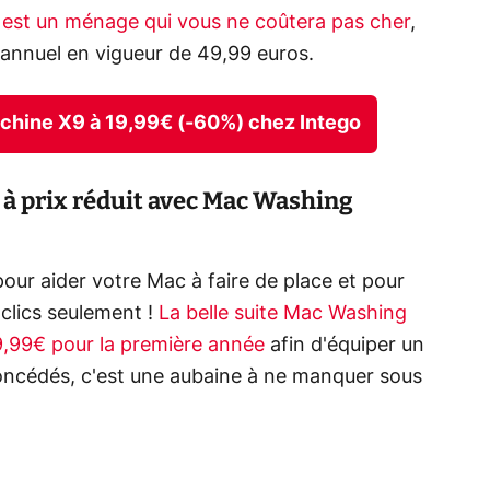
s est un ménage qui vous ne coûtera pas cher
,
f annuel en vigueur de 49,99 euros.
achine X9 à 19,99€ (-60%) chez Intego
é à prix réduit avec Mac Washing
 pour aider votre Mac à faire de place et pour
 clics seulement !
La belle suite Mac Washing
19,99€ pour la première année
afin d'équiper un
ncédés, c'est une aubaine à ne manquer sous