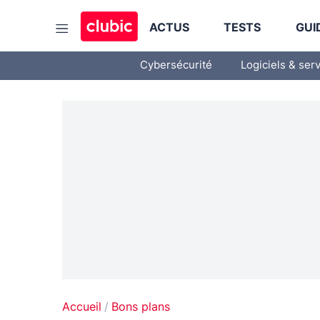
ACTUS
TESTS
GUI
Cybersécurité
Logiciels & ser
Accueil
Bons plans