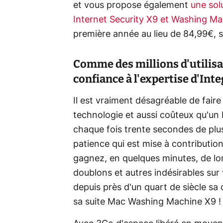
et vous propose également
une sol
Internet Security X9 et Washing M
première année au lieu de 84,99€, s
Comme des millions d'utilisatr
confiance à l'expertise d'Int
Il est vraiment désagréable de fair
technologie et aussi coûteux qu'un 
chaque fois trente secondes de plus
patience qui est mise à contributio
gagnez, en quelques minutes, de lon
doublons et autres indésirables sur
depuis près d'un quart de siècle sa
sa suite Mac Washing Machine X9 !