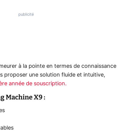
emeurer à la pointe en termes de connaissance
proposer une solution fluide et intuitive,
ère année de souscription.
g Machine X9 :
es
rables