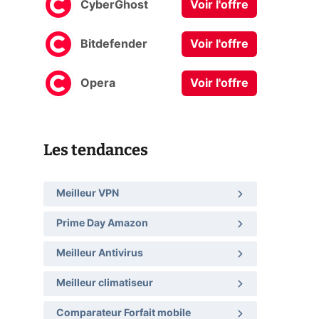
CyberGhost
Voir l'offre
Bitdefender
Voir l'offre
Opera
Voir l'offre
Les tendances
Meilleur VPN
Prime Day Amazon
Meilleur Antivirus
Meilleur climatiseur
Comparateur Forfait mobile