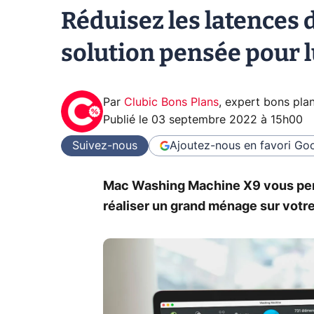
Réduisez les latences 
solution pensée pour l
Par
Clubic Bons Plans
,
expert bons pla
Publié le
03 septembre 2022 à 15h00
Suivez-nous
Ajoutez-nous en favori
Goo
Mac Washing Machine X9 vous perm
réaliser un grand ménage sur votre