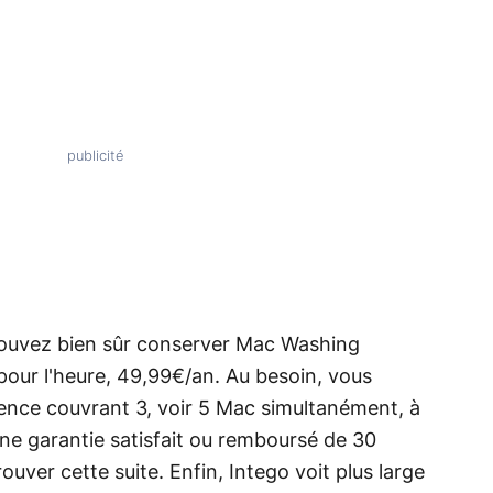
pouvez bien sûr conserver Mac Washing
 pour l'heure, 49,99€/an. Au besoin, vous
ence couvrant 3, voir 5 Mac simultanément, à
une garantie satisfait ou remboursé de 30
ouver cette suite. Enfin, Intego voit plus large