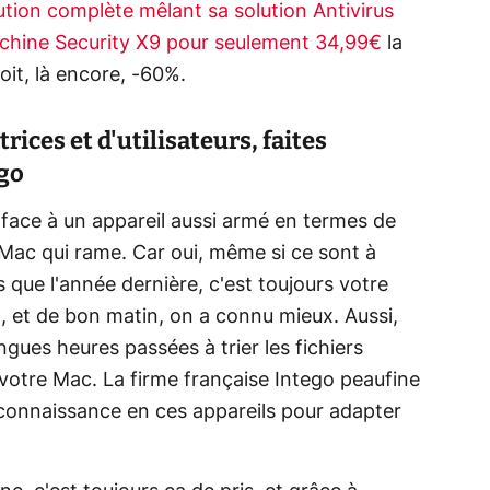
ution complète mêlant sa solution Antivirus
achine Security X9 pour seulement 34,99€
la
oit, là encore, -60%.
ices et d'utilisateurs, faites
ego
e face à un appareil aussi armé en termes de
Mac qui rame. Car oui, même si ce sont à
 que l'année dernière, c'est toujours votre
n, et de bon matin, on a connu mieux. Aussi,
gues heures passées à trier les fichiers
 votre Mac. La firme française Intego peaufine
 connaissance en ces appareils pour adapter