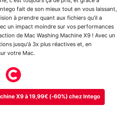
, c'est toujours ça de pris, et grâce à
e, Intego fait de son mieux tout en vous laissant,
sion à prendre quant aux fichiers qu'il a
 avec un impact moindre sur vos performances
l'action de Mac Washing Machine X9 ! Avec un
ions jusqu'à 3x plus réactives et, en
ur votre Mac.
achine X9 à 19,99€ (-60%) chez Intego