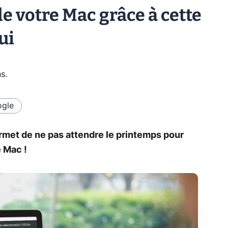
de votre Mac grâce à cette
ui
ns
.
gle
et de ne pas attendre le printemps pour
 Mac !