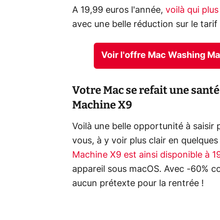
A 19,99 euros l'année,
voilà qui plu
avec une belle réduction sur le tari
Voir l'offre Mac Washing M
Votre Mac se refait une sant
Machine X9
Voilà une belle opportunité à saisir
vous, à y voir plus clair en quelques
Machine X9 est ainsi disponible à 
appareil sous macOS. Avec -60% co
aucun prétexte pour la rentrée !