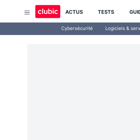
ACTUS
TESTS
GUI
Cybersécurité
Logiciels & ser