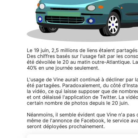
Le 19 juin, 2,5 millions de liens étaient partagés
Des chiffres basés sur l'usage fait par les con
été dévoilée le 20 au matin outre-Atlantique. 
40% en une journée seulement.
L'usage de Vine aurait continué à décliner par l
été partagées. Paradoxalement, du côté d'Instag
la vidéo, ce qui laisse supposer que de nombreu
et ont délaissé l'application de Twitter. La vid
certain nombre de photos depuis le 20 juin.
Néanmoins, il semble évident que Vine n'a pas d
même de l'annonce de Facebook, le service avait 
seront déployées prochainement.