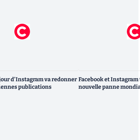
 jour d'Instagram va redonner
Facebook et Instagram 
ciennes publications
nouvelle panne mondia