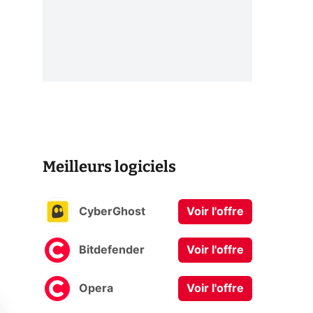
Meilleurs logiciels
CyberGhost
Voir l'offre
Bitdefender
Voir l'offre
i
Opera
Voir l'offre