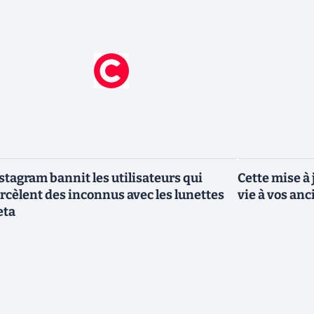
stagram bannit les utilisateurs qui
Cette mise à
rcèlent des inconnus avec les lunettes
vie à vos an
eta