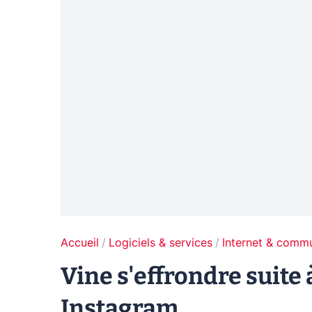
Accueil
Logiciels & services
Internet & comm
Vine s'effrondre suite à
Instagram