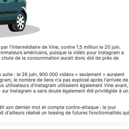
 par l'intermédiaire de Vine, contre 1,5 million le 20 juin.
sommateurs américains, puisque la vidéo pour Instagram a
La chute de la consommation aurait donc été de près de
a suite : le 26 juin, 900 000 vidéos « seulement » auraient
ram, le nombre de liens n'a pas explosé après l'arrivée de
x utilisateurs d'Instagram utilisaient également Vine avant,
éo sur Instagram a sans doute également été privilégiée à un
it son dernier mot et compte contre-attaque : le jour
d'ailleurs réalisé un teasing de futures fonctionnalités qu