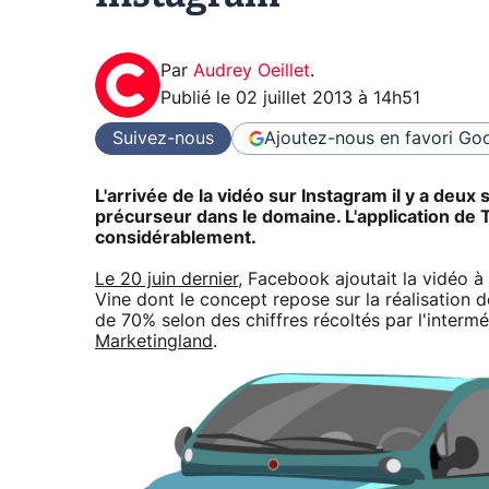
Par
Audrey Oeillet
.
Publié le
02 juillet 2013 à 14h51
Suivez-nous
Ajoutez-nous en favori
Goo
L'arrivée de la vidéo sur Instagram il y a deux
précurseur dans le domaine. L'application de T
considérablement.
Le 20 juin dernier
, Facebook ajoutait la vidéo à
Vine dont le concept repose sur la réalisation 
de 70% selon des chiffres récoltés par l'intermé
Marketingland
.