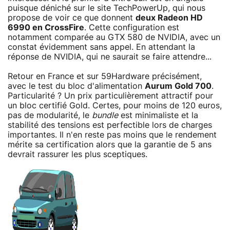
puisque déniché sur le site TechPowerUp, qui nous
propose de voir ce que donnent
deux Radeon HD
6990 en CrossFire
. Cette configuration est
notamment comparée au GTX 580 de NVIDIA, avec un
constat évidemment sans appel. En attendant la
réponse de NVIDIA, qui ne saurait se faire attendre...
Retour en France et sur 59Hardware précisément,
avec le test du bloc d'alimentation
Aurum Gold 700
.
Particularité ? Un prix particulièrement attractif pour
un bloc certifié Gold. Certes, pour moins de 120 euros,
pas de modularité, le
bundle
est minimaliste et la
stabilité des tensions est perfectible lors de charges
importantes. Il n'en reste pas moins que le rendement
mérite sa certification alors que la garantie de 5 ans
devrait rassurer les plus sceptiques.