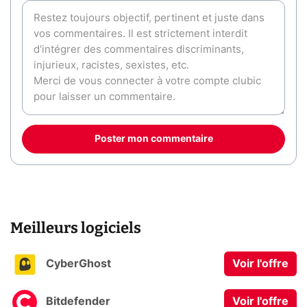
Poster mon commentaire
Meilleurs logiciels
CyberGhost
Voir l'offre
Bitdefender
Voir l'offre