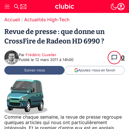
Accueil
Actualités High-Tech
Revue de presse : que donne un
CrossFire de Radeon HD 6990 ?
Par
Frédéric Cuvelier
0
Publié le
12 mars 2011 à 14h00
Suivez-nous
Ajoutez-nous en favori
Comme chaque semaine, la revue de presse regroupe
quelques articles qui nous ont particulièrement
intéressés. Et le premier d'entre eux est en anglais