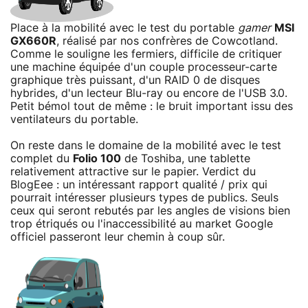
Place à la mobilité avec le test du portable
gamer
MSI
GX660R
, réalisé par nos confrères de Cowcotland.
Comme le souligne les fermiers, difficile de critiquer
une machine équipée d'un couple processeur-carte
graphique très puissant, d'un RAID 0 de disques
hybrides, d'un lecteur Blu-ray ou encore de l'USB 3.0.
Petit bémol tout de même : le bruit important issu des
ventilateurs du portable.
On reste dans le domaine de la mobilité avec le test
complet du
Folio 100
de Toshiba, une tablette
relativement attractive sur le papier. Verdict du
BlogEee : un intéressant rapport qualité / prix qui
pourrait intéresser plusieurs types de publics. Seuls
ceux qui seront rebutés par les angles de visions bien
trop étriqués ou l'inaccessibilité au market Google
officiel passeront leur chemin à coup sûr.