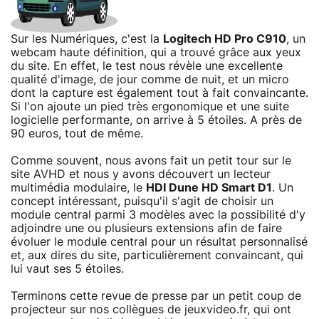
Sur les Numériques, c'est la
Logitech HD Pro C910
, un
webcam haute définition, qui a trouvé grâce aux yeux
du site. En effet, le test nous révèle une excellente
qualité d'image, de jour comme de nuit, et un micro
dont la capture est également tout à fait convaincante.
Si l'on ajoute un pied très ergonomique et une suite
logicielle performante, on arrive à 5 étoiles. A près de
90 euros, tout de même.
Comme souvent, nous avons fait un petit tour sur le
site AVHD et nous y avons découvert un lecteur
multimédia modulaire, le
HDI Dune HD Smart D1
. Un
concept intéressant, puisqu'il s'agit de choisir un
module central parmi 3 modèles avec la possibilité d'y
adjoindre une ou plusieurs extensions afin de faire
évoluer le module central pour un résultat personnalisé
et, aux dires du site, particulièrement convaincant, qui
lui vaut ses 5 étoiles.
Terminons cette revue de presse par un petit coup de
projecteur sur nos collègues de jeuxvideo.fr, qui ont