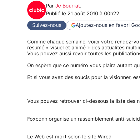
Par
Jc Bourrat
.
Publié le
21 août 2010 à 00h22
Suivez-nous
Ajoutez-nous en favori
Goo
Comme chaque semaine, voici votre rendez-vous
résumé « visuel et animé » des actualités mult
Vous pouvez aussi revoir toutes les publicatio
On espère que ce numéro vous plaira autant que
Et si vous avez des soucis pour la visionner, e
Vous pouvez retrouver ci-dessous la liste des n
Foxconn organise un rassemblement anti-suici
Le Web est mort selon le site Wired