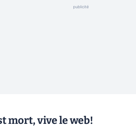
t mort, vive le web!