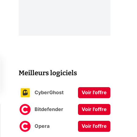
Meilleurs logiciels
CyberGhost
Voir l'offre
Bitdefender
Voir l'offre
Opera
Voir l'offre