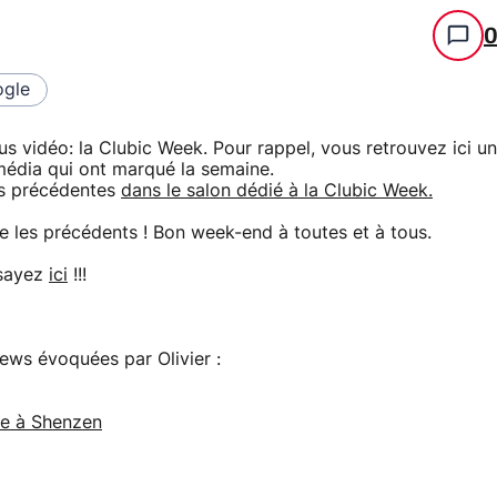
gle
 vidéo: la Clubic Week. Pour rappel, vous retrouvez ici un
imédia qui ont marqué la semaine.
ns précédentes
dans le salon dédié à la Clubic Week.
 les précédents ! Bon week-end à toutes et à tous.
ssayez
ici
!!!
ews évoquées par Olivier :
de à Shenzen