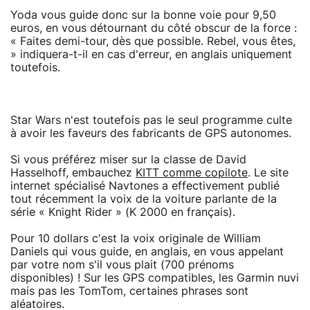
Yoda vous guide donc sur la bonne voie pour 9,50
euros, en vous détournant du côté obscur de la force :
« Faites demi-tour, dès que possible. Rebel, vous êtes,
» indiquera-t-il en cas d'erreur, en anglais uniquement
toutefois.
Star Wars n'est toutefois pas le seul programme culte
à avoir les faveurs des fabricants de GPS autonomes.
Si vous préférez miser sur la classe de David
Hasselhoff, embauchez
KITT comme copilote
. Le site
internet spécialisé Navtones a effectivement publié
tout récemment la voix de la voiture parlante de la
série « Knight Rider » (K 2000 en français).
Pour 10 dollars c'est la voix originale de William
Daniels qui vous guide, en anglais, en vous appelant
par votre nom s'il vous plait (700 prénoms
disponibles) ! Sur les GPS compatibles, les Garmin nuvi
mais pas les TomTom, certaines phrases sont
aléatoires.