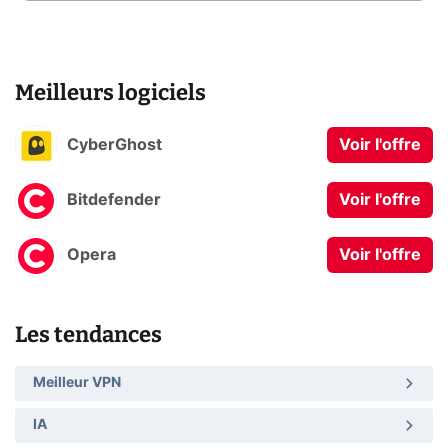
Meilleurs logiciels
CyberGhost
Voir l'offre
Bitdefender
Voir l'offre
Opera
Voir l'offre
Les tendances
Meilleur VPN
IA