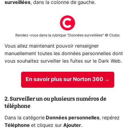
surveillées
, dans la colonne de gauche.
Rendez-vous dans la rubrique "Données surveillées" © Clubic
Vous allez maintenant pouvoir renseigner
manuellement toutes les données personnelles dont
vous souhaitez surveiller les fuites sur le Dark Web.
En savoir plus sur Norton 360 →
2. Surveiller un ou plusieurs numéros de
téléphone
Dans la catégorie
Données personnelles
, repérez
Téléphone
et cliquez sur
Ajouter
.