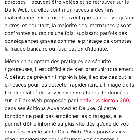
adresses – peuvent être volées et se retrouver sur le
Dark Web, où elles sont monnayées à des fins
malveillantes. On pense souvent que ça n'arrive qu'aux
autres, et pourtant, la majorité des internautes y sont
confrontés au moins une fois, subissant parfois des
conséquences graves comme le piratage de comptes,
la fraude bancaire ou l’usurpation d’identité.
Même en adoptant des pratiques de sécurité
rigoureuses, il est difficile de s'en prémunir totalement.
À défaut de prévenir l'imprévisible, il existe des outils
efficaces pour les détecter rapidement, à l'image de la
fonctionnalité de surveillance des fuites de données
sur le Dark Web proposée par l'
antivirus Norton 360
,
dans ses éditions Advanced et Deluxe. Si cette
fonction ne peut pas empêcher les piratages, elle
permet d’être informé au plus vite dès qu’une de vos
données circule sur le Dark Web. Vous pouvez ainsi
réagir rapidement pour sécuriser vos comptes à