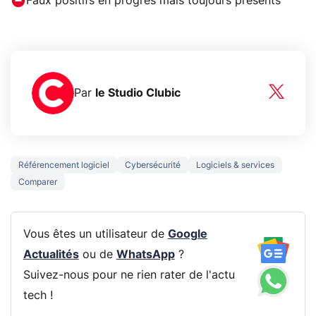
Faux positifs en progrès mais toujours présents
Par
le Studio Clubic
Référencement logiciel
Cybersécurité
Logiciels & services
Comparer
Vous êtes un utilisateur de
Google
Actualités
ou de
WhatsApp
?
Suivez-nous pour ne rien rater de l'actu
tech !