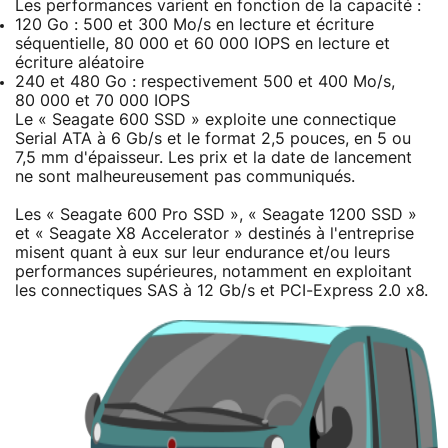
Les performances varient en fonction de la capacité :
120 Go : 500 et 300 Mo/s en lecture et écriture
séquentielle, 80 000 et 60 000 IOPS en lecture et
écriture aléatoire
240 et 480 Go : respectivement 500 et 400 Mo/s,
80 000 et 70 000 IOPS
Le « Seagate 600 SSD » exploite une connectique
Serial ATA à 6 Gb/s et le format 2,5 pouces, en 5 ou
7,5 mm d'épaisseur. Les prix et la date de lancement
ne sont malheureusement pas communiqués.
Les « Seagate 600 Pro SSD », « Seagate 1200 SSD »
et « Seagate X8 Accelerator » destinés à l'entreprise
misent quant à eux sur leur endurance et/ou leurs
performances supérieures, notamment en exploitant
les connectiques SAS à 12 Gb/s et PCI-Express 2.0 x8.