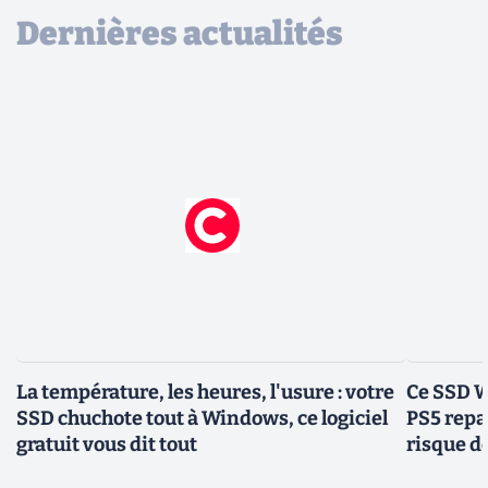
Dernières actualités
La température, les heures, l'usure : votre
Ce SSD W
SSD chuchote tout à Windows, ce logiciel
PS5 repas
gratuit vous dit tout
risque d