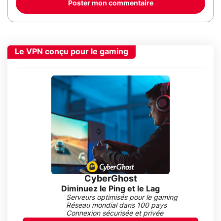
Poster mon commentaire
Le VPN conçu pour le gaming
CyberGhost
Diminuez le Ping et le Lag
Serveurs optimisés pour le gaming
Réseau mondial dans 100 pays
Connexion sécurisée et privée