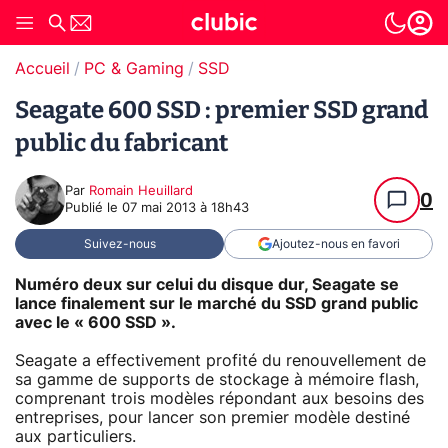
Accueil
PC & Gaming
SSD
Seagate 600 SSD : premier SSD grand
public du fabricant
Par
Romain Heuillard
0
Publié le
07 mai 2013 à 18h43
Suivez-nous
Ajoutez-nous en favori
Numéro deux sur celui du disque dur, Seagate se
lance finalement sur le marché du SSD grand public
avec le « 600 SSD ».
Seagate a effectivement profité du renouvellement de
sa gamme de supports de stockage à mémoire flash,
comprenant trois modèles répondant aux besoins des
entreprises, pour lancer son premier modèle destiné
aux particuliers.