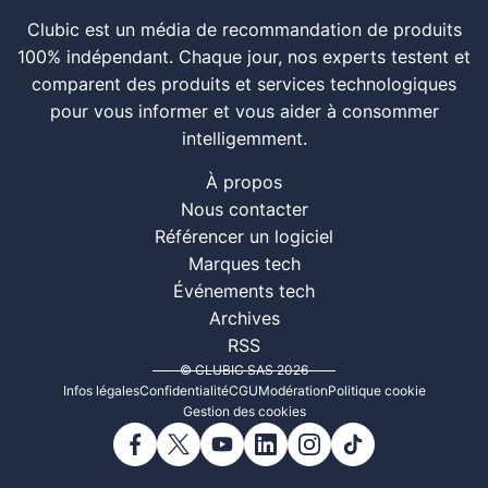
Clubic est un média de recommandation de produits
100% indépendant. Chaque jour, nos experts testent et
comparent des produits et services technologiques
pour vous informer et vous aider à consommer
intelligemment.
À propos
Nous contacter
Référencer un logiciel
Marques tech
Événements tech
Archives
RSS
© CLUBIC SAS 2026
Infos légales
Confidentialité
CGU
Modération
Politique cookie
Gestion des cookies