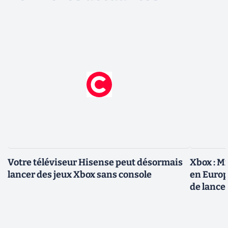
Votre téléviseur Hisense peut désormais
Xbox : M
lancer des jeux Xbox sans console
en Europ
de lance