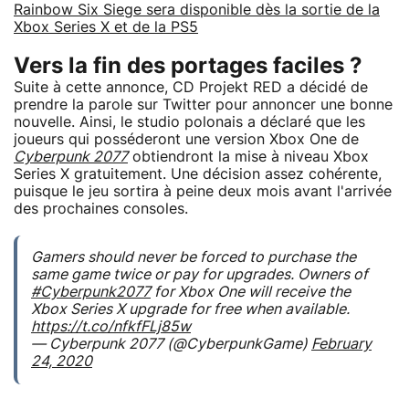
Rainbow Six Siege sera disponible dès la sortie de la
Xbox Series X et de la PS5
Vers la fin des portages faciles ?
Suite à cette annonce, CD Projekt RED a décidé de
prendre la parole sur Twitter pour annoncer une bonne
nouvelle. Ainsi, le studio polonais a déclaré que les
joueurs qui posséderont une version Xbox One de
Cyberpunk 2077
obtiendront la mise à niveau Xbox
Series X gratuitement. Une décision assez cohérente,
puisque le jeu sortira à peine deux mois avant l'arrivée
des prochaines consoles.
Gamers should never be forced to purchase the
same game twice or pay for upgrades. Owners of
#Cyberpunk2077
for Xbox One will receive the
Xbox Series X upgrade for free when available.
https://t.co/nfkfFLj85w
— Cyberpunk 2077 (@CyberpunkGame)
February
24, 2020