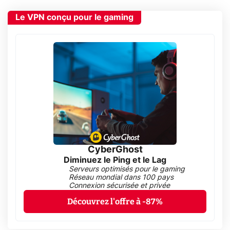
Le VPN conçu pour le gaming
CyberGhost
Diminuez le Ping et le Lag
Serveurs optimisés pour le gaming
Réseau mondial dans 100 pays
Connexion sécurisée et privée
Découvrez l'offre à -87%