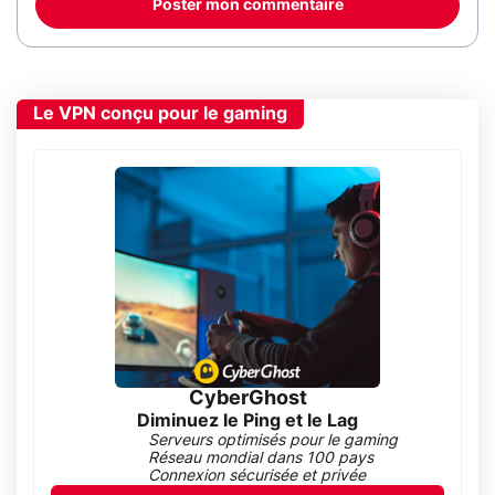
Poster mon commentaire
Le VPN conçu pour le gaming
CyberGhost
Diminuez le Ping et le Lag
Serveurs optimisés pour le gaming
Réseau mondial dans 100 pays
Connexion sécurisée et privée