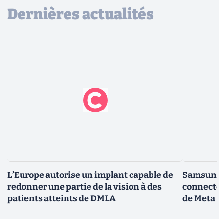
Dernières actualités
L’Europe autorise un implant capable de
Samsung 
redonner une partie de la vision à des
connecté
patients atteints de DMLA
de Meta