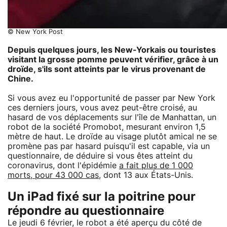
© New York Post
Depuis quelques jours, les New-Yorkais ou touristes
visitant la grosse pomme peuvent vérifier, grâce à un
droïde, s'ils sont atteints par le virus provenant de
Chine.
Si vous avez eu l'opportunité de passer par New York
ces derniers jours, vous avez peut-être croisé, au
hasard de vos déplacements sur l'île de Manhattan, un
robot de la société Promobot, mesurant environ 1,5
mètre de haut. Le droïde au visage plutôt amical ne se
promène pas par hasard puisqu'il est capable, via un
questionnaire, de déduire si vous êtes atteint du
coronavirus, dont l'épidémie
a fait plus de 1 000
morts, pour 43 000 cas
, dont 13 aux États-Unis.
Un iPad fixé sur la poitrine pour
répondre au questionnaire
Le jeudi 6 février, le robot a été aperçu du côté de