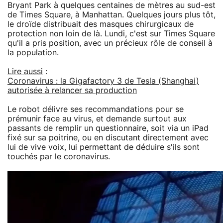
Bryant Park à quelques centaines de mètres au sud-est
de Times Square, à Manhattan. Quelques jours plus tôt,
le droïde distribuait des masques chirurgicaux de
protection non loin de là. Lundi, c'est sur Times Square
qu'il a pris position, avec un précieux rôle de conseil à
la population.
Lire aussi
:
Coronavirus : la Gigafactory 3 de Tesla (Shanghai)
autorisée à relancer sa production
Le robot délivre ses recommandations pour se
prémunir face au virus, et demande surtout aux
passants de remplir un questionnaire, soit via un iPad
fixé sur sa poitrine, ou en discutant directement avec
lui de vive voix, lui permettant de déduire s'ils sont
touchés par le coronavirus.