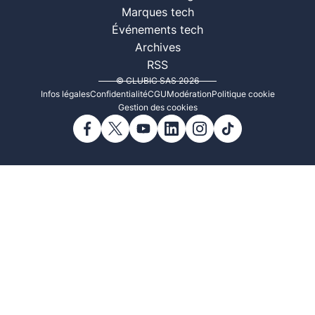
Marques tech
Événements tech
Archives
RSS
© CLUBIC SAS 2026
Infos légales
Confidentialité
CGU
Modération
Politique cookie
Gestion des cookies