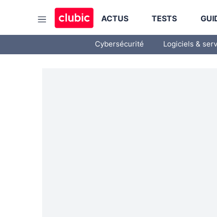
ACTUS
TESTS
GUI
Cybersécurité
Logiciels & ser