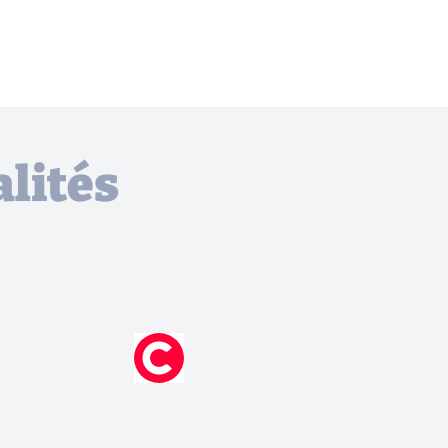
lités