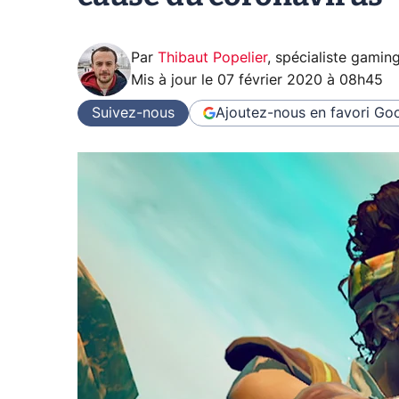
Par
Thibaut Popelier
,
spécialiste gamin
Mis à jour le
07 février 2020 à 08h45
Suivez-nous
Ajoutez-nous en favori
Goo