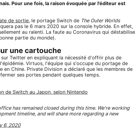
ais. Pour une fois, la raison évoquée par l'éditeur est
ate de sortie
, le portage Switch de
The Outer Worlds
arquera pas le 6 mars 2020 sur la console hybride. En effet,
ellement au ralenti. La faute au Coronavirus qui déstabilise
e bonne partie du monde).
sur une cartouche
 sur Twitter en expliquant la nécessité d'offrir plus de
'épidémie. Virtuos, l'équipe qui s'occupe du portage de
e en Chine. Private Division a déclaré que les membres de
û fermer ses portes pendant quelques temps.
ion de Switch au Japon, selon Nintendo
r office has remained closed during this time. We're working
pment timeline, and will share more regarding a new
y 6, 2020