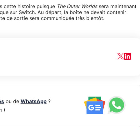
s cette histoire puisque
The Outer Worlds
sera maintenant
ue sur Switch. Au départ, la boîte ne devait contenir
te de sortie sera communiquée très bientôt.
és
ou de
WhatsApp
?
h !