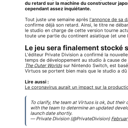
du retard sur la machine du constructeur japon
cependant assez inquiétante.
Tout juste une semaine après
l'annonce de sa d
confirme déjà son retard. Ainsi, le titre ne déb
le studio en charge de cette version tourne actu
toute une partie du continent asiatique (et un
Le jeu sera finalement stocké 
L'éditeur Private Division a confirmé la nouvelle
temps de développement au studio à cause de l
The Outer Worlds
sur Nintendo Switch, est basé
Virtuos se portent bien mais que le studio a d
Lire aussi :
Le coronavirus aurait un impact sur la product
To clarify, the team at Virtuos is ok, but thei
with the team to determine an updated develo
launch date shortly.
— Private Division (@PrivateDivision)
Februar