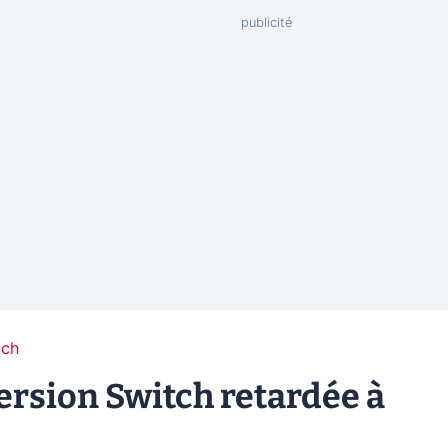
tch
version Switch retardée à