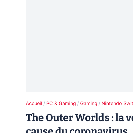
Accueil
PC & Gaming
Gaming
Nintendo Swi
The Outer Worlds : la 
cause du coronavirus