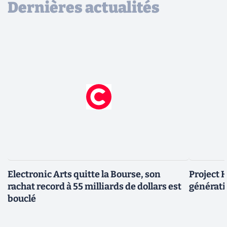
Dernières actualités
Electronic Arts quitte la Bourse, son
Project H
rachat record à 55 milliards de dollars est
générati
bouclé