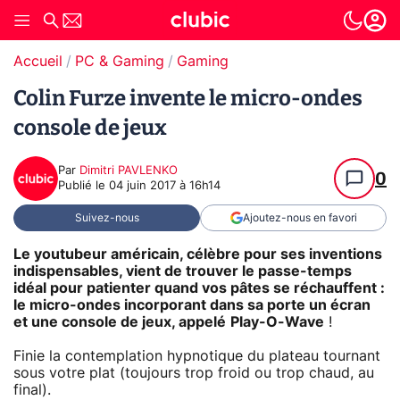
Accueil
PC & Gaming
Gaming
Colin Furze invente le micro-ondes
console de jeux
Par
Dimitri PAVLENKO
0
Publié le
04 juin 2017 à 16h14
Suivez-nous
Ajoutez-nous en favori
Le youtubeur américain, célèbre pour ses inventions
indispensables, vient de trouver le passe-temps
idéal pour patienter quand vos pâtes se réchauffent :
le micro-ondes incorporant dans sa porte un écran
et une console de jeux, appelé
Play-O-Wave
!
Finie la contemplation hypnotique du plateau tournant
sous votre plat (toujours trop froid ou trop chaud, au
final).