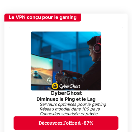
Le VPN conçu pour le gaming
CyberGhost
Diminuez le Ping et le Lag
Serveurs optimisés pour le gaming
Réseau mondial dans 100 pays
Connexion sécurisée et privée
Découvrez l'offre à -87%