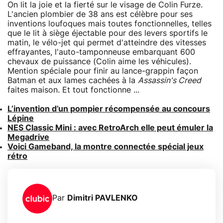
On lit la joie et la fierté sur le visage de Colin Furze.
L'ancien plombier de 38 ans est célèbre pour ses
inventions loufoques mais toutes fonctionnelles, telles
que le lit à siège éjectable pour des levers sportifs le
matin, le vélo-jet qui permet d'atteindre des vitesses
effrayantes, l'auto-tamponneuse embarquant 600
chevaux de puissance (Colin aime les véhicules).
Mention spéciale pour finir au lance-grappin façon
Batman et aux lames cachées à la
Assassin's Creed
faites maison. Et tout fonctionne ...
L’invention d’un pompier récompensée au concours
Lépine
NES Classic Mini : avec RetroArch elle peut émuler la
Megadrive
Voici Gameband, la montre connectée spécial jeux
rétro
Par
Dimitri PAVLENKO