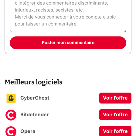
Poster mon commentaire
Meilleurs logiciels
CyberGhost
Voir l'offre
Bitdefender
Voir l'offre
Opera
Voir l'offre