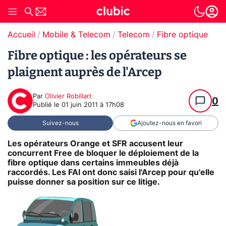
Accueil
Mobile & Telecom
Telecom
Fibre optique
Fibre optique : les opérateurs se
plaignent auprès de l'Arcep
Par
Olivier Robillart
0
Publié le
01 juin 2011 à 17h08
Suivez-nous
Ajoutez-nous en favori
Les opérateurs Orange et SFR accusent leur
concurrent Free de bloquer le déploiement de la
fibre optique dans certains immeubles déjà
raccordés. Les FAI ont donc saisi l'Arcep pour qu'elle
puisse donner sa position sur ce litige.