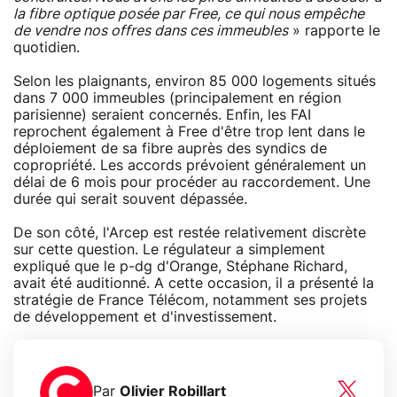
la fibre optique posée par Free, ce qui nous empêche
de vendre nos offres dans ces immeubles
» rapporte le
quotidien.
Selon les plaignants, environ 85 000 logements situés
dans 7 000 immeubles (principalement en région
parisienne) seraient concernés. Enfin, les FAI
reprochent également à Free d'être trop lent dans le
déploiement de sa fibre auprès des syndics de
copropriété. Les accords prévoient généralement un
délai de 6 mois pour procéder au raccordement. Une
durée qui serait souvent dépassée.
De son côté, l'Arcep est restée relativement discrète
sur cette question. Le régulateur a simplement
expliqué que le p-dg d'Orange, Stéphane Richard,
avait été auditionné. A cette occasion, il a présenté la
stratégie de France Télécom, notamment ses projets
de développement et d'investissement.
Par
Olivier Robillart