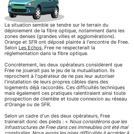
La situation semble se tendre sur le terrain du
déploiement de la fibre optique, notamment dans les
zones denses (grandes villes et agglomérations).
Orange et SFR ont déposé plainte à l'encontre de Free.
Selon
Les Echos
, Free ne respecterait la
réglementation dans la fibre optique.
Concrètement, les deux opérateurs considèrent que
Free ne jouerait pas le jeu de la mutualisation. Ils
reprochent à l'opérateur de ne pas leur autoriser
l'installation de leurs propres câbles dans des
logements déjà raccordés. Ces difficultés techniques
mais également ces pratiques ralentiraient ainsi toute
prospection de clientèle et toute connexion au réseau
d'Orange ou de SFR.
Selon un cadre d'un des deux opérateurs, Free
trainerait donc des pieds : «
Nous considérons que les
infrastructures de Free dans ces immeubles ont été mal
construites. Nous avons les pires difficultés à accéder à