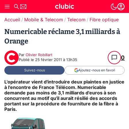
Accueil
Mobile & Telecom
Telecom
Fibre optique
Numericable réclame 3,1 milliards à
Orange
Par
Olivier Robillart
0
Publié le
25 février 2011 à 13h35
Suivez-nous
Ajoutez-nous en favori
L'opérateur vient d'introduire deux plaintes en justice
à l'encontre de France Télécom. Numericable
demande pas moins de 3,1 milliards d'euros à son
concurrent au motif qu'il aurait résilié des accords
portant sur la procédure de fourniture de la fibre à
Paris.