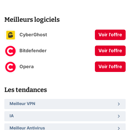
Meilleurs logiciels
CyberGhost
Voir l'offre
Bitdefender
Voir l'offre
Opera
Voir l'offre
Les tendances
Meilleur VPN
IA
Meilleur Antivirus