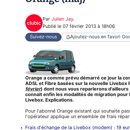
Par
Julien Jay
.
Publié le
07 février 2013 à 18h06
Suivez-nous
Ajoutez-nous en favori
Goo
Orange a comme prévu démarré ce jour la comm
ADSL et Fibre basées sur la nouvelle Livebox 
février
) dont nous vous reparlerons d'ailleur
connait enfin les modalités de migration pour
Livebox. Explications.
Pour l'abonné Orange existant qui souhaite pas
l'opérateur applique un ensemble de frais répa
Frais d'échange de la Livebox (modem) : 19 eu