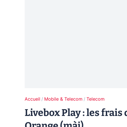
Accueil
Mobile & Telecom
Telecom
Livebox Play : les frais
Orange (màj)