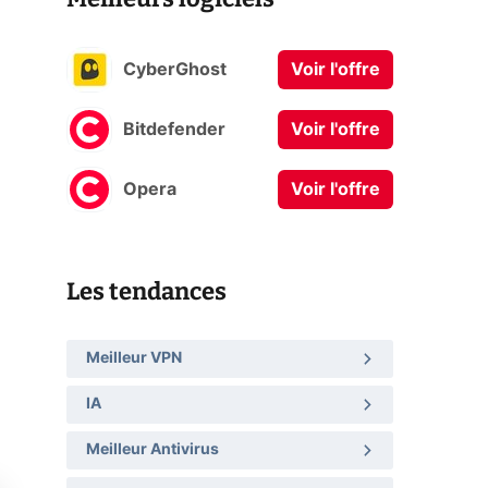
CyberGhost
Voir l'offre
Bitdefender
Voir l'offre
Opera
Voir l'offre
Les tendances
Meilleur VPN
IA
Meilleur Antivirus