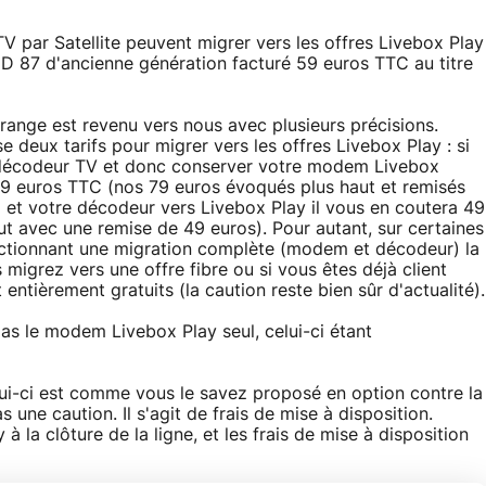
V par Satellite peuvent migrer vers les offres Livebox Play
D 87 d'ancienne génération facturé 59 euros TTC au titre
 Orange est revenu vers nous avec plusieurs précisions.
e deux tarifs pour migrer vers les offres Livebox Play : si
 décodeur TV et donc conserver votre modem Livebox
 39 euros TTC (nos 79 euros évoqués plus haut et remisés
et votre décodeur vers Livebox Play il vous en coutera 49
t avec une remise de 49 euros). Pour autant, sur certaines
lectionnant une migration complète (modem et décodeur) la
migrez vers une offre fibre ou si vous êtes déjà client
 entièrement gratuits (la caution reste bien sûr d'actualité).
as le modem Livebox Play seul, celui-ci étant
Celui-ci est comme vous le savez proposé en option contre la
e caution. Il s'agit de frais de mise à disposition.
y à la clôture de la ligne, et les frais de mise à disposition