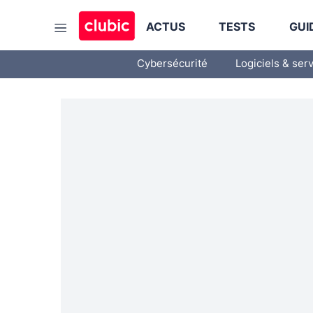
ACTUS
TESTS
GUI
Cybersécurité
Logiciels & ser