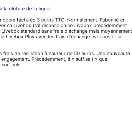
 la clôture de la ligne)
ox modem facturée 3 euros TTC. Normalement, l'abonné en
ver sa Livebox (s'il dispose d'une Livebox précédemment
e Livebox standard sans frais d'échange mais moyennemen
 la Livebox Play avec les frais d'échange évoqués et la
 frais de résiliation à hauteur de 50 euros. Une nouveauté
s engagement. Précédemment, il « suffisait » que
soit nuls.