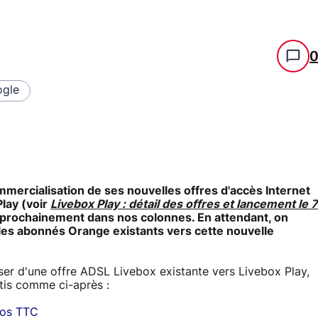
gle
ercialisation de ses nouvelles offres d'accès Internet
Play (voir
Livebox Play : détail des offres et lancement le 7
s prochainement dans nos colonnes. En attendant, on
 les abonnés Orange existants vers cette nouvelle
ser d'une offre ADSL Livebox existante vers Livebox Play,
rtis comme ci-après :
ros TTC