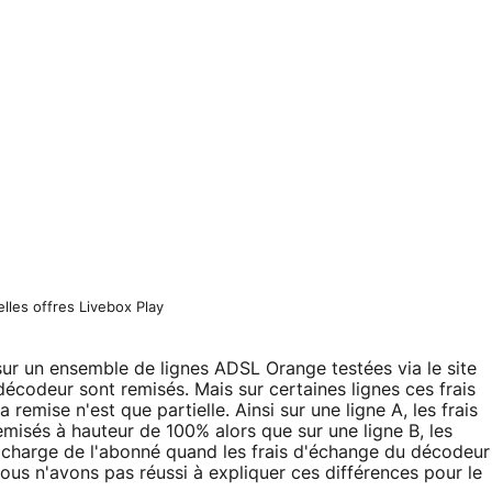
lles offres Livebox Play
e sur un ensemble de lignes ADSL Orange testées via le site
écodeur sont remisés. Mais sur certaines lignes ces frais
 remise n'est que partielle. Ainsi sur une ligne A, les frais
misés à hauteur de 100% alors que sur une ligne B, les
 charge de l'abonné quand les frais d'échange du décodeur
ous n'avons pas réussi à expliquer ces différences pour le