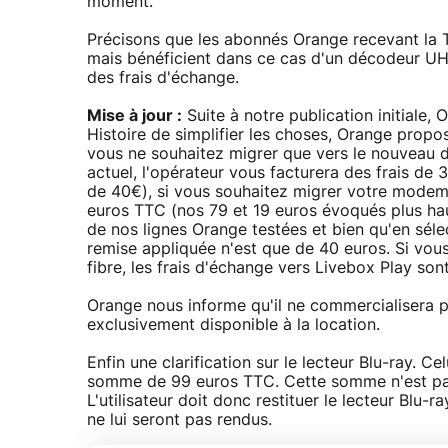
moment.
Précisons que les abonnés Orange recevant la T
mais bénéficient dans ce cas d'un décodeur UH
des frais d'échange.
Mise à jour :
Suite à notre publication initiale,
Histoire de simplifier les choses, Orange propos
vous ne souhaitez migrer que vers le nouveau
actuel, l'opérateur vous facturera des frais de
de 40€), si vous souhaitez migrer votre modem 
euros TTC (nos 79 et 19 euros évoqués plus hau
de nos lignes Orange testées et bien qu'en sé
remise appliquée n'est que de 40 euros. Si vous 
fibre, les frais d'échange vers Livebox Play sont
Orange nous informe qu'il ne commercialisera p
exclusivement disponible à la location.
Enfin une clarification sur le lecteur Blu-ray. 
somme de 99 euros TTC. Cette somme n'est pas un
L'utilisateur doit donc restituer le lecteur Blu-ra
ne lui seront pas rendus.