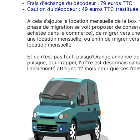
Frais d'échange du décodeur : 79 euros TTC
Caution du décodeur : 49 euros TTC (restituée à
A cela s'ajoute la location mensuelle de la b
phase de migration se voit proposer de conser
achetée dans le commerce), de migrer vers un
une location mensuelle, ou enfin de migrer vers
location mensuelle.
Et ce n'est pas tout, puisqu'Orange annonce des
puisque, pour rappel, l'offre est désormais san
l'ancienneté atteigne 12 mois pour que ces frais 