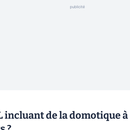
L incluant de la domotique à
s ?