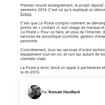
Premier nouvel enseignement, le projet répond
semestre 2014. C'est ce qu'a expliqué un déno
Echos
.
C'est que La Poste compte vraiment se démarque
points de
« contact »
), son image de marque et
La Poste »
. Pour ce faire, en plus de l'Internet, 
services de domotique (contrôle, gestion d'éner
personne.
Concrètement, tous les services d'ordre techni
équipement tout-en-un, et non sur autant de boît
clientèle visée.
La Poste a donc lancé un appel à partenaires et 
la mi-2013.
Par
Romain Heuillard