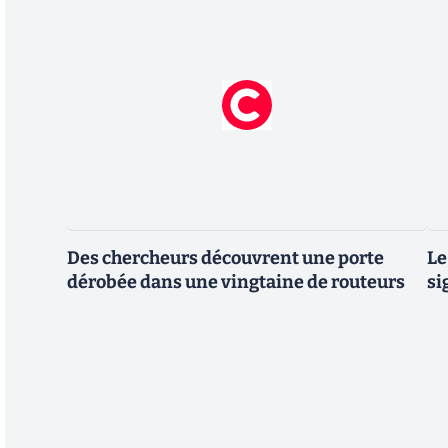
Des chercheurs découvrent une porte
Le
dérobée dans une vingtaine de routeurs
si