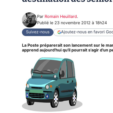
Par
Romain Heuillard
.
Publié le
23 novembre 2012 à 18h24
Suivez-nous
Ajoutez-nous en favori
Goo
La Poste préparerait son lancement sur le mar
apprend aujourd'hui qu'il pourrait s'agir d'un 