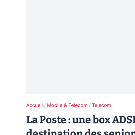
Accueil
Mobile & Telecom
Telecom
La Poste : une box ADS
destination des senior