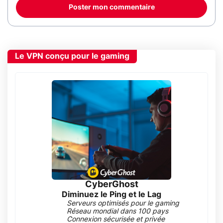
Poster mon commentaire
Le VPN conçu pour le gaming
CyberGhost
Diminuez le Ping et le Lag
Serveurs optimisés pour le gaming
Réseau mondial dans 100 pays
Connexion sécurisée et privée