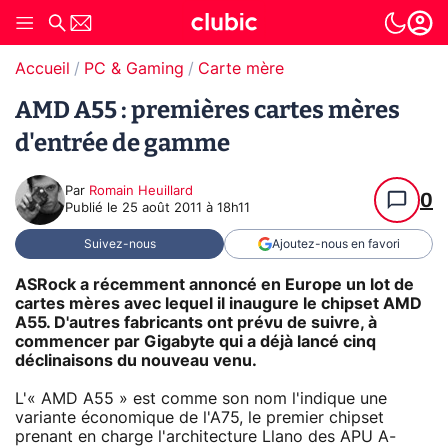
Accueil
PC & Gaming
Carte mère
AMD A55 : premières cartes mères
d'entrée de gamme
Par
Romain Heuillard
0
Publié le
25 août 2011 à 18h11
Suivez-nous
Ajoutez-nous en favori
ASRock a récemment annoncé en Europe un lot de
cartes mères avec lequel il inaugure le chipset AMD
A55. D'autres fabricants ont prévu de suivre, à
commencer par Gigabyte qui a déjà lancé cinq
déclinaisons du nouveau venu.
L'« AMD A55 » est comme son nom l'indique une
variante économique de l'A75, le premier chipset
prenant en charge l'architecture Llano des APU A-