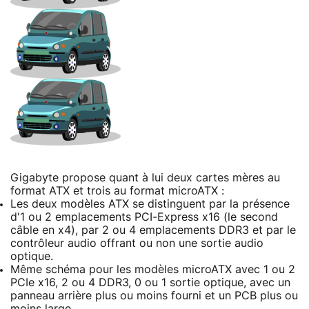
Gigabyte propose quant à lui deux cartes mères au
format ATX et trois au format microATX :
Les deux modèles ATX se distinguent par la présence
d'1 ou 2 emplacements PCI-Express x16 (le second
câble en x4), par 2 ou 4 emplacements DDR3 et par le
contrôleur audio offrant ou non une sortie audio
optique.
Même schéma pour les modèles microATX avec 1 ou 2
PCIe x16, 2 ou 4 DDR3, 0 ou 1 sortie optique, avec un
panneau arrière plus ou moins fourni et un PCB plus ou
moins large.