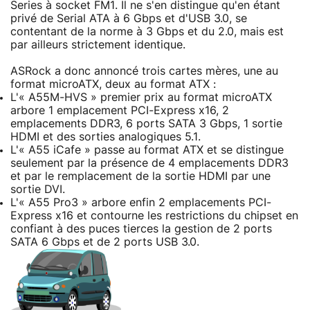
Series à socket FM1. Il ne s'en distingue qu'en étant
privé de Serial ATA à 6 Gbps et d'USB 3.0, se
contentant de la norme à 3 Gbps et du 2.0, mais est
par ailleurs strictement identique.
ASRock a donc annoncé trois cartes mères, une au
format microATX, deux au format ATX :
L'« A55M-HVS » premier prix au format microATX
arbore 1 emplacement PCI-Express x16, 2
emplacements DDR3, 6 ports SATA 3 Gbps, 1 sortie
HDMI et des sorties analogiques 5.1.
L'« A55 iCafe » passe au format ATX et se distingue
seulement par la présence de 4 emplacements DDR3
et par le remplacement de la sortie HDMI par une
sortie DVI.
L'« A55 Pro3 » arbore enfin 2 emplacements PCI-
Express x16 et contourne les restrictions du chipset en
confiant à des puces tierces la gestion de 2 ports
SATA 6 Gbps et de 2 ports USB 3.0.