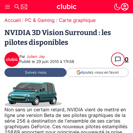
Accueil
PC & Gaming
Carte graphique
NVIDIA 3D Vision Surround : les
pilotes disponibles
Par
Julien Jay
0
Publié le
29 juin 2010 à 17h58
Suivez-nous
Ajoutez-nous en favori
Non sans un certain retard, NVIDIA vient de mettre en
ligne une version Beta de ses pilotes graphiques de la
série 256 à destination de l'ensemble de ses cartes
graphiques GeForce. Ces nouveaux pilotes estampillés
258.69 apportent pour principale nouveauté la prise