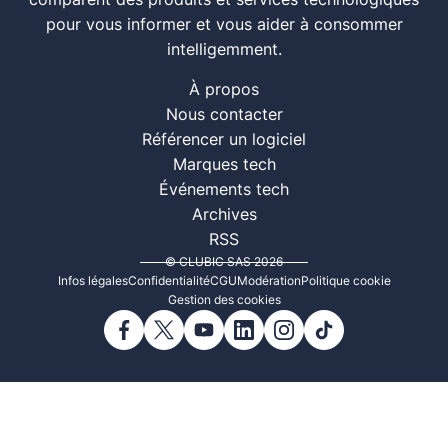
comparent des produits et services technologiques
pour vous informer et vous aider à consommer
intelligemment.
À propos
Nous contacter
Référencer un logiciel
Marques tech
Événements tech
Archives
RSS
© CLUBIC SAS 2026
Infos légales
Confidentialité
CGU
Modération
Politique cookie
Gestion des cookies