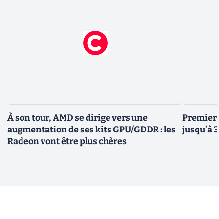
À son tour, AMD se dirige vers une
Premiers
augmentation de ses kits GPU/GDDR : les
jusqu’à 
Radeon vont être plus chères