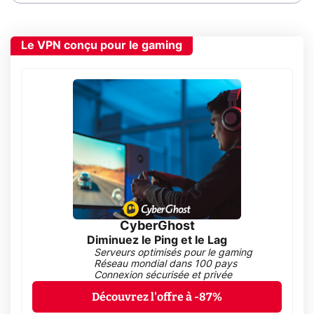
Le VPN conçu pour le gaming
CyberGhost
Diminuez le Ping et le Lag
Serveurs optimisés pour le gaming
Réseau mondial dans 100 pays
Connexion sécurisée et privée
Découvrez l'offre à -87%