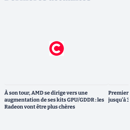
À son tour, AMD se dirige vers une
Premiers
augmentation de ses kits GPU/GDDR : les
jusqu’à 
Radeon vont être plus chères