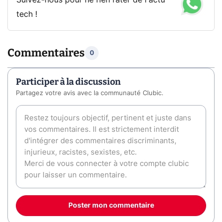
Suivez-nous pour ne rien rater de l'actu
tech !
Commentaires
0
Participer à la discussion
Partagez votre avis avec la communauté Clubic.
Poster mon commentaire