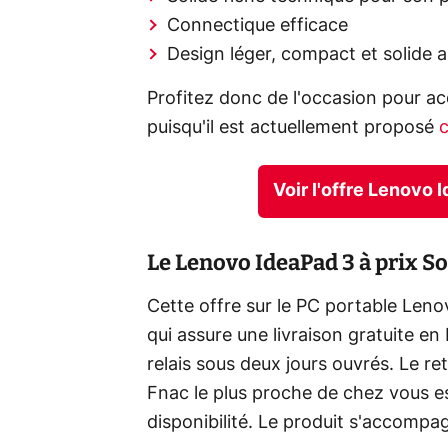
Connectique efficace
Design léger, compact et solide 
Profitez donc de l'occasion pour ac
puisqu'il est actuellement proposé
c
Voir l'offre Lenovo
Le Lenovo IdeaPad 3 à prix S
Cette offre sur le PC portable Len
qui assure une livraison gratuite e
relais sous deux jours ouvrés. Le re
Fnac le plus proche de chez vous e
disponibilité. Le produit s'accompa