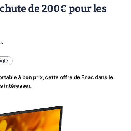
 chute de 200€ pour les
ns
.
gle
table à bon prix, cette offre de Fnac dans le
s intéresser.