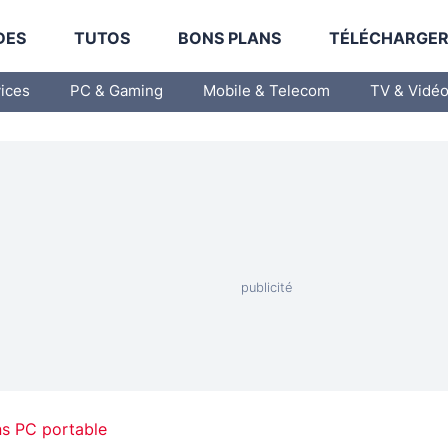
DES
TUTOS
BONS PLANS
TÉLÉCHARGE
vices
PC & Gaming
Mobile & Telecom
TV & Vidé
ns PC portable