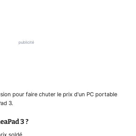
asion pour faire chuter le prix d'un
PC portable
Pad 3.
deaPad 3 ?
rix soldé