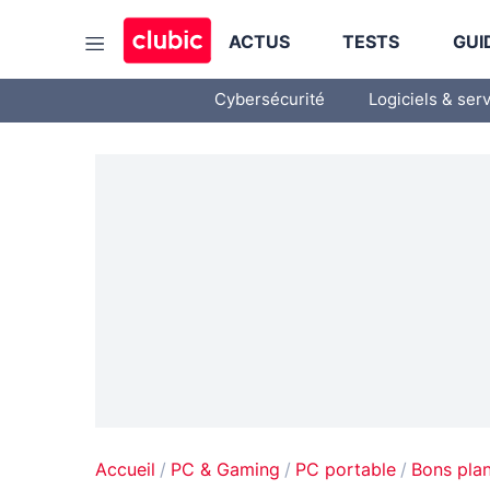
ACTUS
TESTS
GUI
Cybersécurité
Logiciels & ser
Accueil
PC & Gaming
PC portable
Bons pla