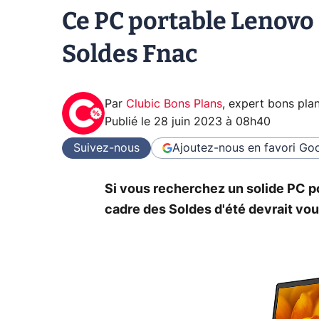
Ce PC portable Lenovo
Soldes Fnac
Par
Clubic Bons Plans
,
expert bons pla
Publié le
28 juin 2023 à 08h40
Suivez-nous
Ajoutez-nous en favori
Goo
Si vous recherchez un solide PC por
cadre des Soldes d'été devrait vou