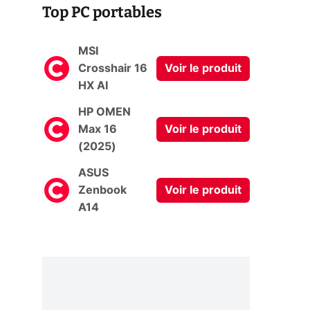
Top PC portables
MSI
Crosshair 16
Voir le produit
HX AI
HP OMEN
Max 16
Voir le produit
(2025)
ASUS
Zenbook
Voir le produit
A14