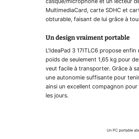
casque/microphone et un lecteur de
MultimediaCard, carte SDHC et ca
obturable, faisant de lui grâce à tou
Un design vraiment portable
L'IdeaPad 3 17ITLC6 propose enfin 
poids de seulement 1,65 kg pour des
veut facile à transporter. Grâce à
une autonomie suffisante pour tenir t
ainsi un excellent compagnon pour
les jours.
Un PC portable abo