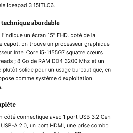
le Ideapad 3 15ITLC6.
e technique abordable
l'indique un écran 15" FHD, doté de la
le capot, on trouve un processeur graphique
cesseur Intel Core i5-1155G7 squatre cœurs
threads ; 8 Go de RAM DD4 3200 Mhz et un
 plutôt solide pour un usage bureautique, en
ropose comme système d'exploitation
s.
mplète
en côté connectique avec 1 port USB 3.2 Gen
t USB-A 2.0, un port HDMI, une prise combo