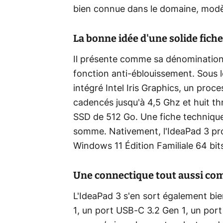
bien connue dans le domaine, modè
La bonne idée d'une solide fich
Il présente comme sa dénomination 
fonction anti-éblouissement. Sous 
intégré Intel Iris Graphics, un pro
cadencés jusqu'à 4,5 Ghz et huit 
SSD de 512 Go. Une fiche technique
somme. Nativement, l'IdeaPad 3 p
Windows 11 Édition Familiale 64 bit
Une connectique tout aussi co
L'IdeaPad 3 s'en sort également bi
1, un port USB-C 3.2 Gen 1, un por