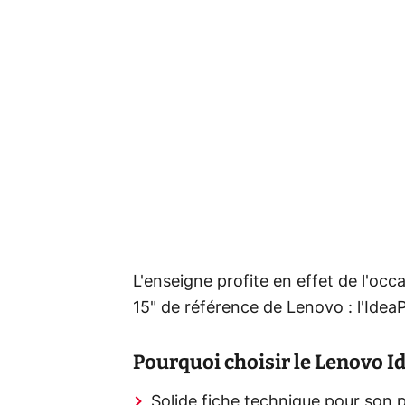
L'enseigne profite en effet de l'occ
15"
de référence de Lenovo : l'Idea
Pourquoi choisir le Lenovo I
Solide fiche technique pour son p