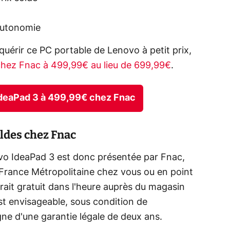
autonomie
quérir ce PC portable de Lenovo à petit prix,
hez Fnac à 499,99€ au lieu de 699,99€
.
 IdeaPad 3 à 499,99€ chez Fnac
oldes chez Fnac
ovo IdeaPad 3 est donc présentée par Fnac,
n France Métropolitaine chez vous ou en point
trait gratuit dans l'heure auprès du magasin
st envisageable, sous condition de
gne d'une garantie légale de deux ans.