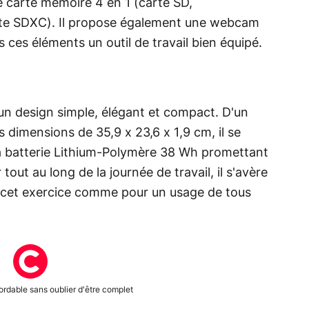
 carte mémoire 4 en 1 (carte SD,
rte SDXC). Il propose également une webcam
s ces éléments un outil de travail bien équipé.
un design simple, élégant et compact. D'un
 dimensions de 35,9 x 23,6 x 1,9 cm, il se
 sa batterie Lithium-Polymère 38 Wh promettant
out au long de la journée de travail, il s'avère
 cet exercice comme pour un usage de tous
rdable sans oublier d'être complet