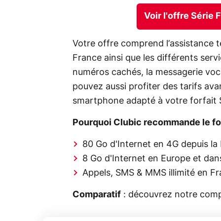
Voir l'offre Série
Votre offre comprend l’assistance té
France ainsi que les différents serv
numéros cachés, la messagerie vocal
pouvez aussi profiter des tarifs av
smartphone adapté à votre forfait 
Pourquoi Clubic recommande le for
80 Go d'Internet en 4G depuis la
8 Go d'Internet en Europe et da
Appels, SMS & MMS illimité en F
Comparatif
: découvrez notre comp