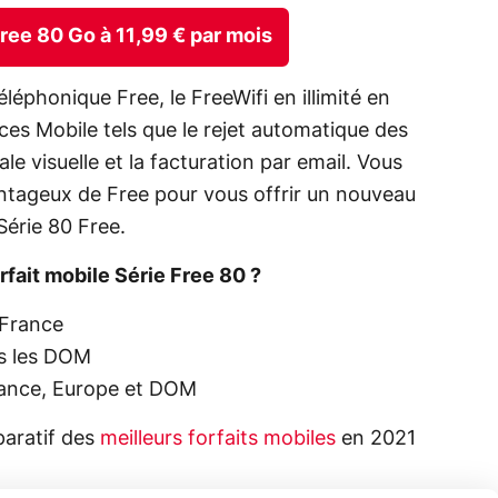
 Free 80 Go à 11,99 € par mois
léphonique Free, le FreeWifi en illimité en
ices Mobile tels que le rejet automatique des
e visuelle et la facturation par email. Vous
antageux de Free pour vous offrir un nouveau
Série 80 Free.
fait mobile Série Free 80 ?
 France
ns les DOM
rance, Europe et DOM
aratif des
meilleurs forfaits mobiles
en 2021