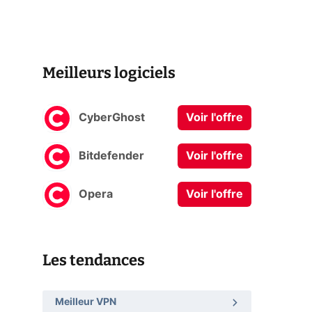
Meilleurs logiciels
CyberGhost
Voir l'offre
Bitdefender
Voir l'offre
Opera
Voir l'offre
Les tendances
Meilleur VPN