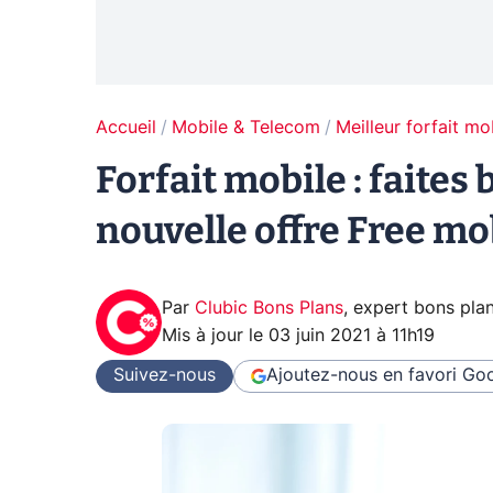
Accueil
Mobile & Telecom
Meilleur forfait mo
Forfait mobile : faites 
nouvelle offre Free mo
Par
Clubic Bons Plans
,
expert bons pla
Mis à jour le
03 juin 2021 à 11h19
Suivez-nous
Ajoutez-nous en favori
Goo