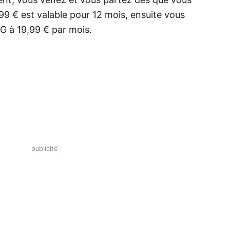
ent, vous venez et vous partez dès que vous
,99 € est valable pour 12 mois, ensuite vous
G à 19,99 € par mois.