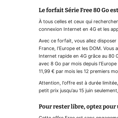
Le forfait Série Free 80 Go es
À tous celles et ceux qui recherche
connexion Internet en 4G et les appe
Avec ce forfait, vous allez disposer
France, l’Europe et les DOM. Vous a
Internet rapide en 4G grâce au 80 G
avec 8 Go par mois depuis l’Europe
11,99 € par mois les 12 premiers mo
Attention, l’offre est à durée limité
petit prix jusqu’au 15 juin seulement,
Pour rester libre, optez pou