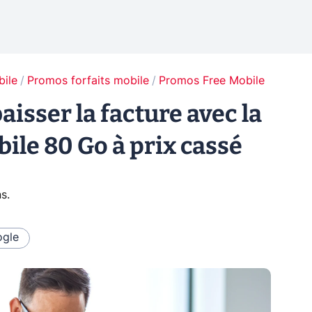
bile
Promos forfaits mobile
Promos Free Mobile
baisser la facture avec la
bile 80 Go à prix cassé
ns
.
gle