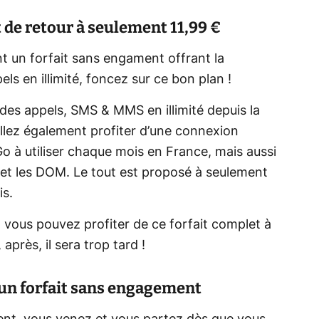
t de retour à seulement 11,99 €
nt un forfait sans engament offrant la
ls en illimité, foncez sur ce bon plan !
 des appels, SMS & MMS en illimité depuis la
llez également profiter d’une connexion
o à utiliser chaque mois en France, mais aussi
 et les DOM. Le tout est proposé à seulement
is.
e, vous pouvez profiter de ce forfait complet à
 après, il sera trop tard !
r un forfait sans engagement