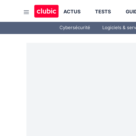
ACTUS
TESTS
GUI
Cybersécurité
Logiciels & ser