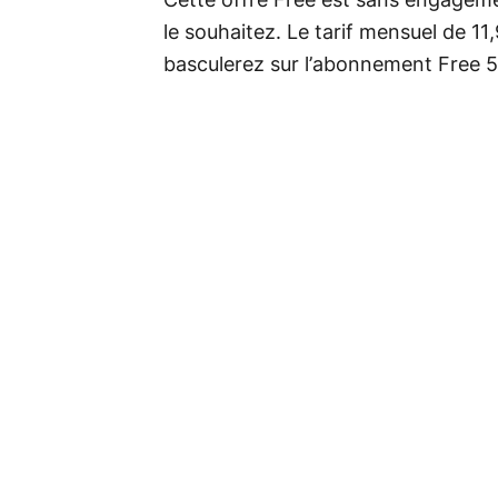
Cette offre Free est sans engagem
le souhaitez. Le tarif mensuel de 11
basculerez sur l’abonnement Free 5