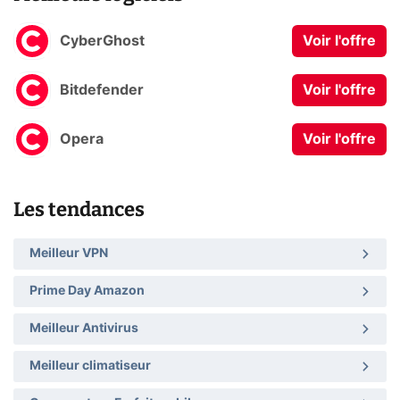
CyberGhost
Voir l'offre
Bitdefender
Voir l'offre
Opera
Voir l'offre
Les tendances
Meilleur VPN
Prime Day Amazon
Meilleur Antivirus
Meilleur climatiseur