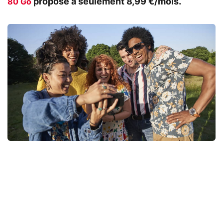
proposé à seulement 8,99 €/mois.
80 Go