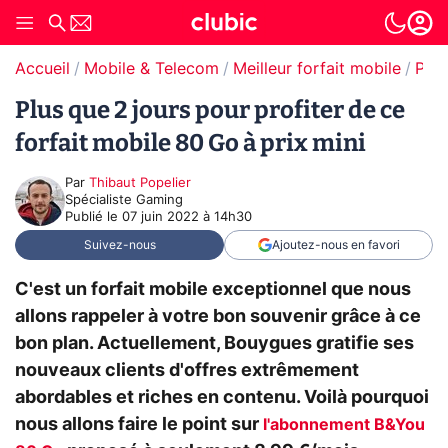
Accueil
Mobile & Telecom
Meilleur forfait mobile
Prom
Plus que 2 jours pour profiter de ce
forfait mobile 80 Go à prix mini
Par
Thibaut Popelier
Spécialiste Gaming
Publié le
07 juin 2022 à 14h30
Suivez-nous
Ajoutez-nous en favori
C'est un forfait mobile exceptionnel que nous
allons rappeler à votre bon souvenir grâce à ce
bon plan. Actuellement, Bouygues gratifie ses
nouveaux clients d'offres extrêmement
abordables et riches en contenu. Voilà pourquoi
nous allons faire le point sur
l'abonnement B&You