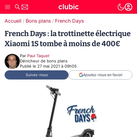
Accueil
Bons plans
French Days
French Days : la trottinette électrique
Xiaomi 1S tombe à moins de 400€
Par
Paul Taquet
Dénicheur de bons plans
Publié le
27 mai 2021 à 09h05
Suivez-nous
Ajoutez-nous en favori