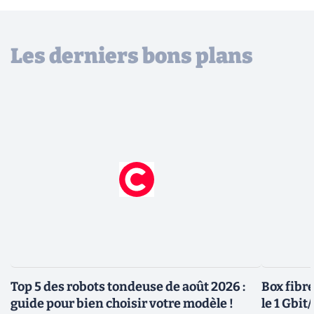
Les derniers bons plans
Top 5 des robots tondeuse de août 2026 :
Box fibre
guide pour bien choisir votre modèle !
le 1 Gbi