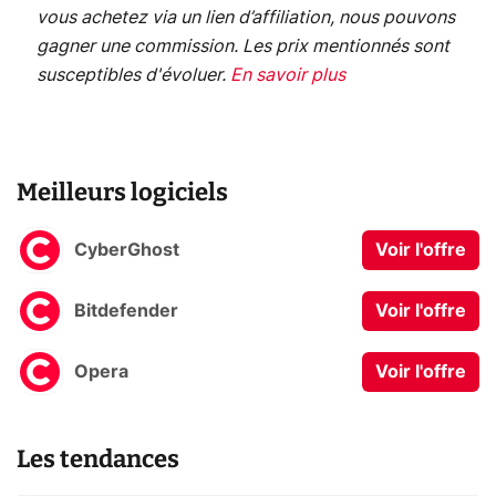
vous achetez via un lien d’affiliation, nous pouvons
gagner une commission. Les prix mentionnés sont
susceptibles d'évoluer.
En savoir plus
Meilleurs logiciels
CyberGhost
Voir l'offre
Bitdefender
Voir l'offre
Opera
Voir l'offre
Les tendances