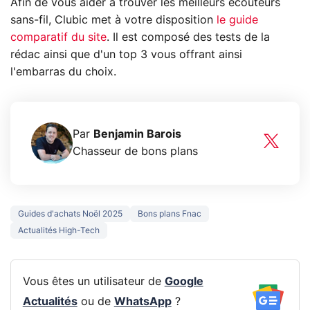
Afin de vous aider à trouver les meilleurs écouteurs
sans-fil, Clubic met à votre disposition
le guide
comparatif du site
. Il est composé des tests de la
rédac ainsi que d'un top 3 vous offrant ainsi
l'embarras du choix.
Par
Benjamin Barois
Chasseur de bons plans
Guides d'achats Noël 2025
Bons plans Fnac
Actualités High-Tech
Vous êtes un utilisateur de
Google
Actualités
ou de
WhatsApp
?