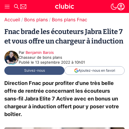
Accueil
Bons plans
Bons plans Fnac
Fnac brade les écouteurs Jabra Elite 7
et vous offre un chargeur à induction
Par
Benjamin Barois
Chasseur de bons plans
Publié le
13 septembre 2022 à 10h01
Suivez-nous
Ajoutez-nous en favori
Direction Fnac pour profiter d'une très belle
offre de rentrée concernant les écouteurs
sans-fil Jabra Elite 7 Active avec en bonus un
chargeur à induction offert pour y poser votre
boîtier.