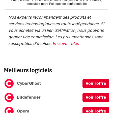
chaque email. Pour en savoir plus sur la gestion de vos données,
consultez notre
Politique de confidentialité
Nos experts recommandent des produits et
services technologiques en toute indépendance. Si
vous achetez via un lien d’affiliation, nous pouvons
gagner une commission. Les prix mentionnés sont
susceptibles d'évoluer.
En savoir plus
Meilleurs logiciels
CyberGhost
Voir l'offre
Bitdefender
Voir l'offre
Opera
Voir l'offre