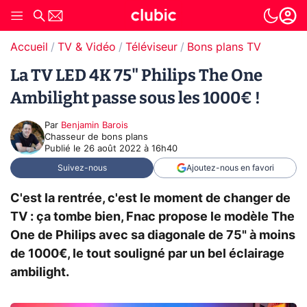
Accueil
TV & Vidéo
Téléviseur
Bons plans TV
La TV LED 4K 75" Philips The One
Ambilight passe sous les 1000€ !
Par
Benjamin Barois
Chasseur de bons plans
Publié le
26 août 2022 à 16h40
Suivez-nous
Ajoutez-nous en favori
C'est la rentrée, c'est le moment de changer de
TV : ça tombe bien, Fnac propose le modèle The
One de Philips avec sa diagonale de 75" à moins
de 1000€, le tout souligné par un bel éclairage
ambilight.