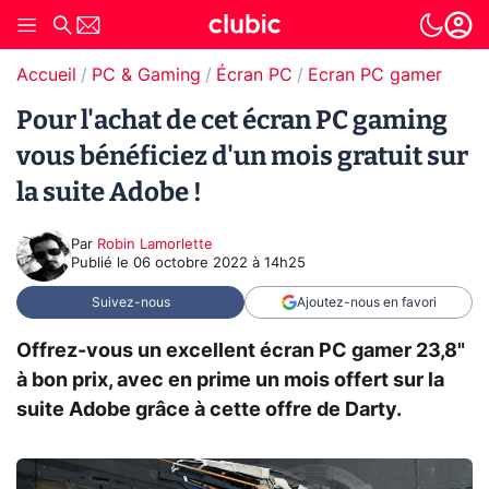
Accueil
PC & Gaming
Écran PC
Ecran PC gamer
Pour l'achat de cet écran PC gaming
vous bénéficiez d'un mois gratuit sur
la suite Adobe !
Par
Robin Lamorlette
Publié le
06 octobre 2022 à 14h25
Suivez-nous
Ajoutez-nous en favori
Offrez-vous un excellent écran PC gamer 23,8"
à bon prix, avec en prime un mois offert sur la
suite Adobe grâce à cette offre de Darty.