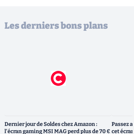
Les derniers bons plans
Dernier jour de Soldes chez Amazon :
Passez a
l'écran gaming MSI MAG perd plus de 70 €
cet écra