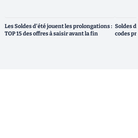
Les Soldes d'été jouent les prolongations :
Soldes d'
TOP 15 des offres à saisir avant la fin
codes pr