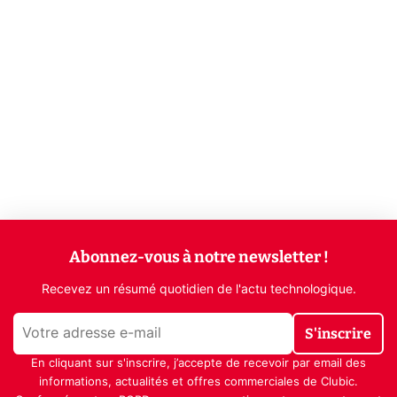
Abonnez-vous à notre newsletter !
Recevez un résumé quotidien de l'actu technologique.
S'inscrire
En cliquant sur s'inscrire, j’accepte de recevoir par email des
informations, actualités et offres commerciales de Clubic.