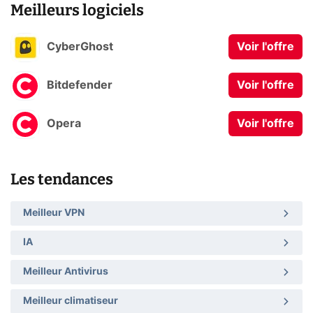
Meilleurs logiciels
CyberGhost
Voir l'offre
Bitdefender
Voir l'offre
Opera
Voir l'offre
Les tendances
Meilleur VPN
IA
Meilleur Antivirus
Meilleur climatiseur