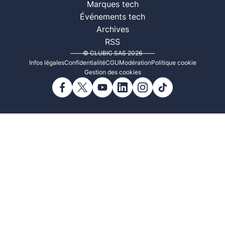
Marques tech
Événements tech
Archives
RSS
© CLUBIC SAS 2026
Infos légales
Confidentialité
CGU
Modération
Politique cookie
Gestion des cookies