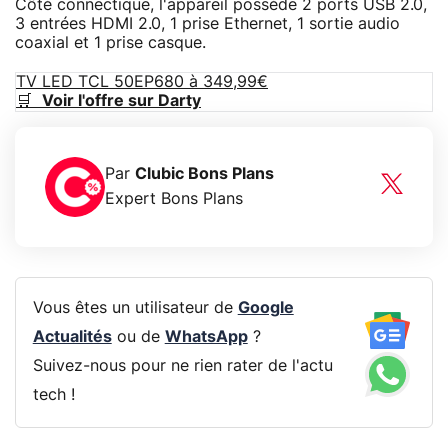
Côté connectique, l'appareil possède 2 ports USB 2.0,
3 entrées HDMI 2.0, 1 prise Ethernet, 1 sortie audio
coaxial et 1 prise casque.
TV LED TCL 50EP680 à 349,99€
🛒
Voir l'offre sur Darty
Par
Clubic Bons Plans
Expert Bons Plans
Vous êtes un utilisateur de
Google
Actualités
ou de
WhatsApp
?
Suivez-nous pour ne rien rater de l'actu
tech !