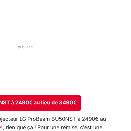
0NST à 2490€ au lieu de 3490€
rojecteur LG ProBeam BU50NST à 2490€ au
8%
, rien que ça ! Pour une remise, c'est une