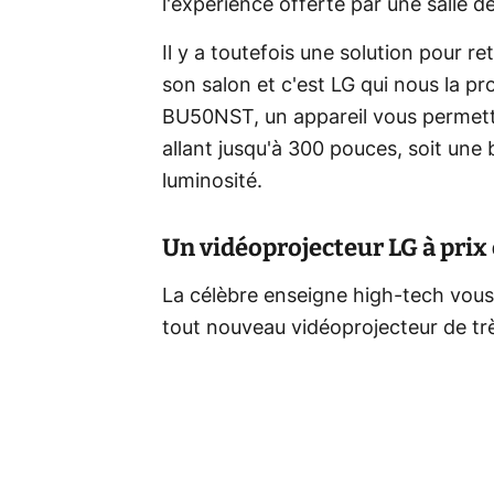
l'expérience offerte par une salle d
Il y a toutefois une solution pour 
son salon et c'est LG qui nous la 
BU50NST, un appareil vous permett
allant jusqu'à 300 pouces, soit une b
luminosité.
Un vidéoprojecteur LG à prix
La célèbre enseigne high-tech vous
tout nouveau vidéoprojecteur de trè