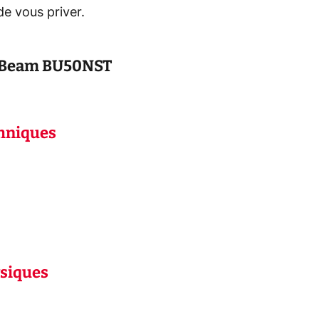
de vous priver.
oBeam BU50NST
chniques
ysiques