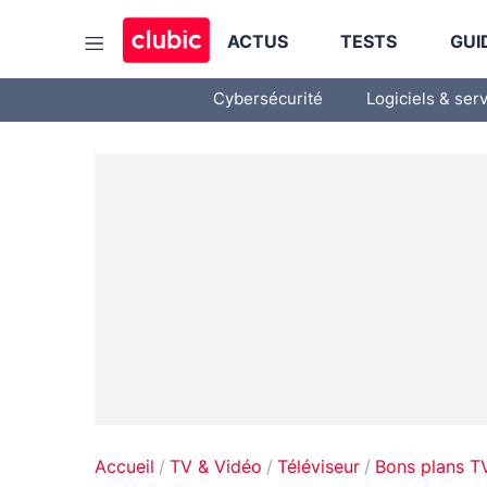
ACTUS
TESTS
GUI
Cybersécurité
Logiciels & ser
Accueil
TV & Vidéo
Téléviseur
Bons plans T