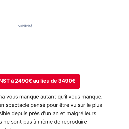
0NST à 2490€ au lieu de 3490€
ma vous manque autant qu'il vous manque.
un spectacle pensé pour être vu sur le plus
ible depuis près d'un an et malgré leurs
eurs ne sont pas à même de reproduire