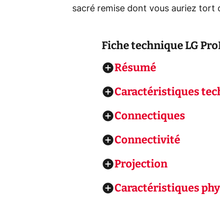
sacré remise dont vous auriez tort 
Fiche technique
LG Pr
Résumé
Caractéristiques te
Connectiques
Connectivité
Projection
Caractéristiques ph