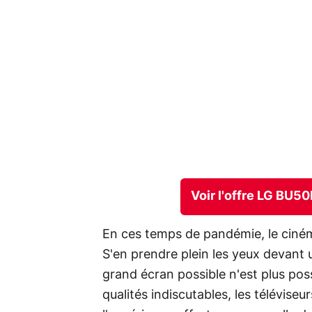
Voir l'offre LG BU5
En ces temps de pandémie, le ciné
S'en prendre plein les yeux devant 
grand écran possible n'est plus poss
qualités indiscutables, les télévis