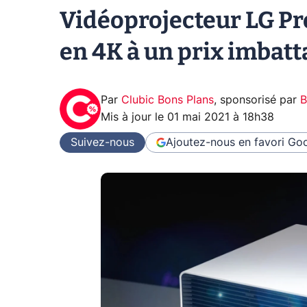
Vidéoprojecteur LG P
en 4K à un prix imbatt
Par
Clubic Bons Plans
,
sponsorisé par
B
Mis à jour le
01 mai 2021 à 18h38
Suivez-nous
Ajoutez-nous en favori
Goo