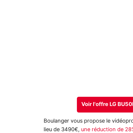
Voir l'offre LG BU5
Boulanger vous propose le vidéop
lieu de 3490€,
une réduction de 2