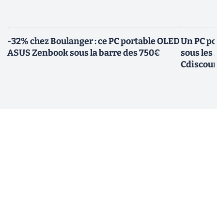
-32% chez Boulanger : ce PC portable OLED
Un PC po
ASUS Zenbook sous la barre des 750€
sous les
Cdiscou