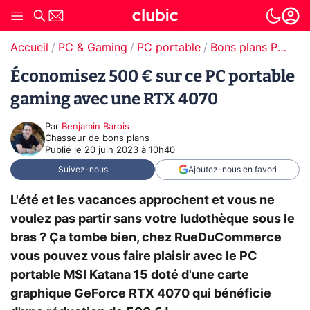
Accueil
PC & Gaming
PC portable
Bons plans PC portable
Économisez 500 € sur ce PC portable
gaming avec une RTX 4070
Par
Benjamin Barois
Chasseur de bons plans
Publié le
20 juin 2023 à 10h40
Suivez-nous
Ajoutez-nous en favori
L'été et les vacances approchent et vous ne
voulez pas partir sans votre ludothèque sous le
bras ? Ça tombe bien, chez RueDuCommerce
vous pouvez vous faire plaisir avec le PC
portable MSI Katana 15 doté d'une carte
graphique GeForce RTX 4070 qui bénéficie