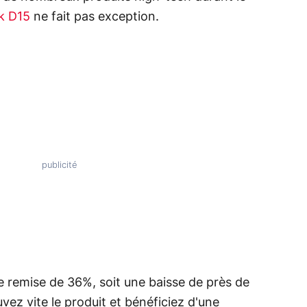
k D15
ne fait pas exception.
e remise de 36%, soit une baisse de près de
uvez vite le produit et bénéficiez d'une