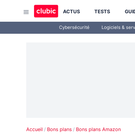
ACTUS
TESTS
GUI
Cybersécurité
Logiciels & ser
Accueil
Bons plans
Bons plans Amazon