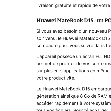
livraison gratuite et rapide de votr
Huawei MateBook D15 : un PC 
Si vous avez besoin d'un nouveau PC 
soir venu, le Huawei MateBook D15 e
compacte pour vous suivre dans to
L'appareil possède un écran Full HD 
permet de profiter de vos contenus
sur plusieurs applications en même
votre productivité.
Le Huawei MateBook D15 embarque 
génération ainsi que 8 Go de RAM e
accéder rapidement à votre système 
tous vos fichiers. Pour télécharger