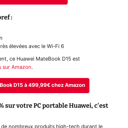
ef :
on
rès élevées avec le Wi-Fi 6
ment, ce Huawei MateBook D15 est
s sur Amazon
.
teBook D15 à 499,99€ chez Amazon
 sur votre PC portable Huawei, c'est
x de nombreux produits high-tech durant le