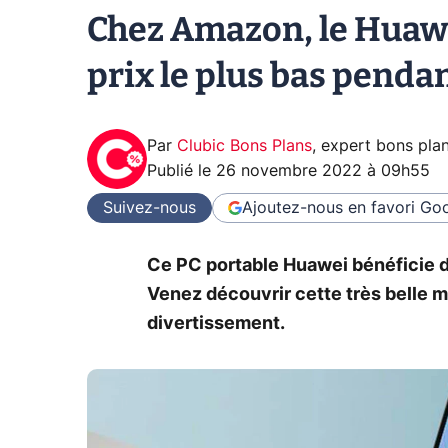
Chez Amazon, le Huaw
prix le plus bas pendan
Par
Clubic Bons Plans
,
expert bons pla
Publié le
26 novembre 2022 à 09h55
Suivez-nous
Ajoutez-nous en favori
Goo
Ce PC portable Huawei bénéficie d'
Venez découvrir cette très belle m
divertissement.