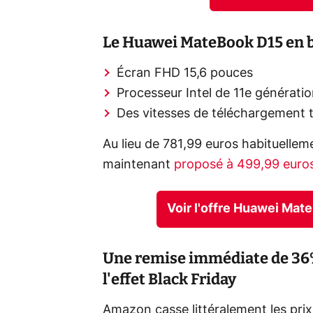
Le Huawei MateBook D15 en br
Écran FHD 15,6 pouces
Processeur Intel de 11e générati
Des vitesses de téléchargement t
Au lieu de 781,99 euros habituelle
maintenant
proposé à 499,99 euro
Voir l'offre Huawei Ma
Une remise immédiate de 36%
l'effet Black Friday
Amazon casse littéralement les pri