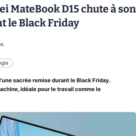
ei MateBook D15 chute à son
t le Black Friday
ns
.
gle
une sacrée remise durant le Black Friday.
achine, idéale pour le travail comme le