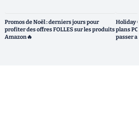
Promos de Noël : derniers jours pour
Holiday 
profiter des offres FOLLES sur les produits
plans PC
Amazon🔥
passer a