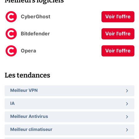
Meilleurs logiciels
CyberGhost
Voir l'offre
Bitdefender
Voir l'offre
Opera
Voir l'offre
Les tendances
Meilleur VPN
IA
Meilleur Antivirus
Meilleur climatiseur