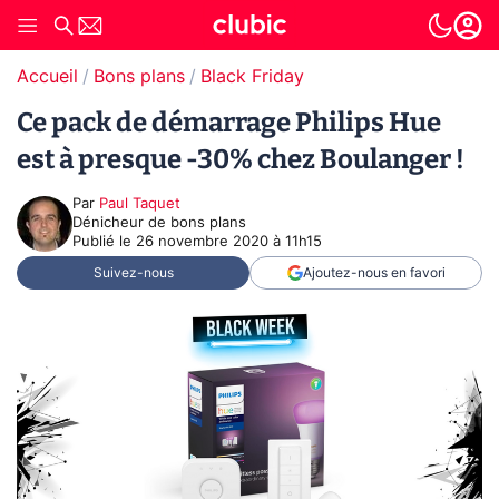
Accueil
Bons plans
Black Friday
Ce pack de démarrage Philips Hue
est à presque -30% chez Boulanger !
Par
Paul Taquet
Dénicheur de bons plans
Publié le
26 novembre 2020 à 11h15
Suivez-nous
Ajoutez-nous en favori