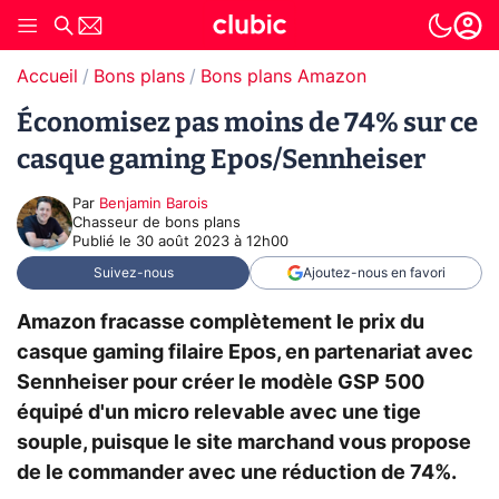
Accueil
Bons plans
Bons plans Amazon
Économisez pas moins de 74% sur ce
casque gaming Epos/Sennheiser
Par
Benjamin Barois
Chasseur de bons plans
Publié le
30 août 2023 à 12h00
Suivez-nous
Ajoutez-nous en favori
Amazon fracasse complètement le prix du
casque gaming filaire Epos, en partenariat avec
Sennheiser pour créer le modèle GSP 500
équipé d'un micro relevable avec une tige
souple, puisque le site marchand vous propose
de le commander avec une réduction de 74%.