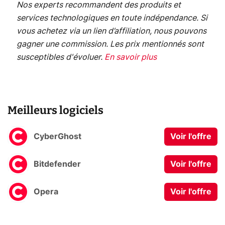
Nos experts recommandent des produits et
services technologiques en toute indépendance. Si
vous achetez via un lien d’affiliation, nous pouvons
gagner une commission. Les prix mentionnés sont
susceptibles d'évoluer.
En savoir plus
Meilleurs logiciels
CyberGhost
Voir l'offre
Bitdefender
Voir l'offre
Opera
Voir l'offre