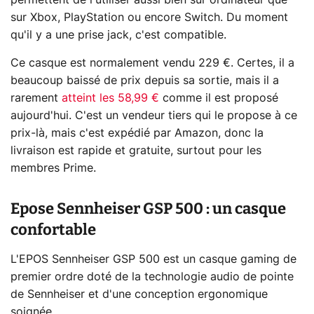
permettent de l'utiliser aussi bien sur ordinateur que
sur Xbox, PlayStation ou encore Switch. Du moment
qu'il y a une prise jack, c'est compatible.
Ce casque est normalement vendu 229 €. Certes, il a
beaucoup baissé de prix depuis sa sortie, mais il a
rarement
atteint les 58,99 €
comme il est proposé
aujourd'hui. C'est un vendeur tiers qui le propose à ce
prix-là, mais c'est expédié par Amazon, donc la
livraison est rapide et gratuite, surtout pour les
membres Prime.
Epose Sennheiser GSP 500 : un casque
confortable
L'EPOS Sennheiser GSP 500 est un casque gaming de
premier ordre doté de la technologie audio de pointe
de Sennheiser et d'une conception ergonomique
soignée.