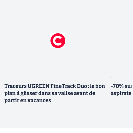
Traceurs UGREEN FineTrack Duo : le bon
-70% sur
plan à glisser dans sa valise avant de
aspirate
partir en vacances