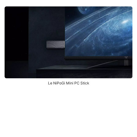
Le NiPoGi Mini PC Stick