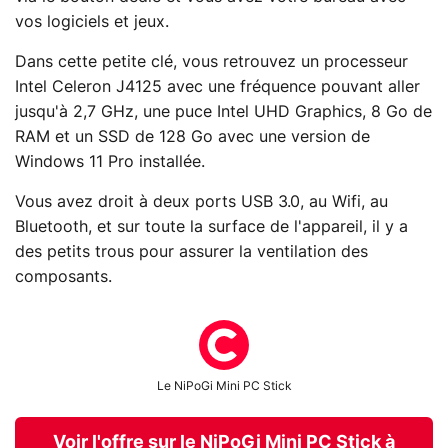
vos logiciels et jeux.
Dans cette petite clé, vous retrouvez un processeur
Intel Celeron J4125 avec une fréquence pouvant aller
jusqu'à 2,7 GHz, une puce Intel UHD Graphics, 8 Go de
RAM et un SSD de 128 Go avec une version de
Windows 11 Pro installée.
Vous avez droit à deux ports USB 3.0, au Wifi, au
Bluetooth, et sur toute la surface de l'appareil, il y a
des petits trous pour assurer la ventilation des
composants.
Le NiPoGi Mini PC Stick
Voir l'offre sur le NiPoGi Mini PC Stick à