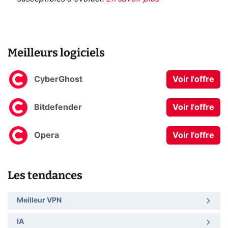
Meilleurs logiciels
CyberGhost
Voir l'offre
Bitdefender
Voir l'offre
Opera
Voir l'offre
Les tendances
Meilleur VPN
IA