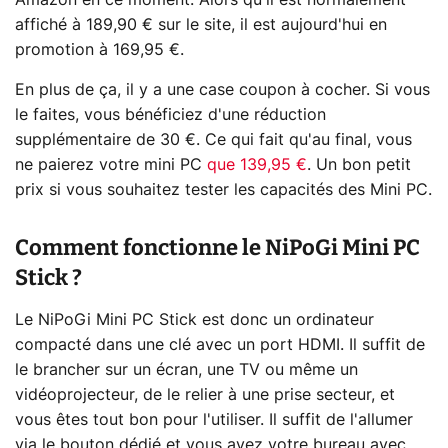
Amazon en ce moment. Alors qu'il est normalement
affiché à 189,90 € sur le site, il est aujourd'hui en
promotion à 169,95 €.
En plus de ça, il y a une case coupon à cocher. Si vous
le faites, vous bénéficiez d'une réduction
supplémentaire de 30 €. Ce qui fait qu'au final, vous
ne paierez votre mini PC
que 139,95 €
. Un bon petit
prix si vous souhaitez tester les capacités des Mini PC.
Comment fonctionne le NiPoGi Mini PC
Stick ?
Le NiPoGi Mini PC Stick est donc un ordinateur
compacté dans une clé avec un port HDMI. Il suffit de
le brancher sur un écran, une TV ou même un
vidéoprojecteur, de le relier à une prise secteur, et
vous êtes tout bon pour l'utiliser. Il suffit de l'allumer
via le bouton dédié et vous avez votre bureau avec