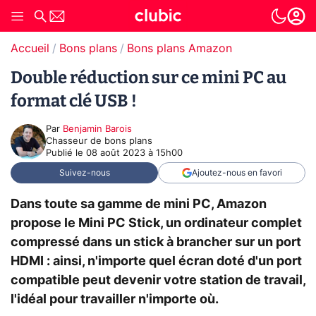
Accueil
Bons plans
Bons plans Amazon
Double réduction sur ce mini PC au
format clé USB !
Par
Benjamin Barois
Chasseur de bons plans
Publié le
08 août 2023 à 15h00
Suivez-nous
Ajoutez-nous en favori
Dans toute sa gamme de mini PC, Amazon
propose le Mini PC Stick, un ordinateur complet
compressé dans un stick à brancher sur un port
HDMI : ainsi, n'importe quel écran doté d'un port
compatible peut devenir votre station de travail,
l'idéal pour travailler n'importe où.