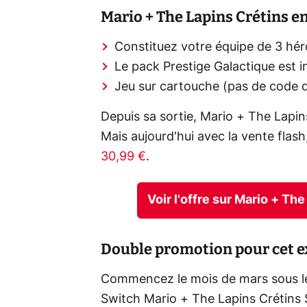
Mario + The Lapins Crétins en
Constituez votre équipe de 3 hér
Le pack Prestige Galactique est i
Jeu sur cartouche (pas de code 
Depuis sa sortie, Mario + The Lapi
Mais aujourd'hui avec la vente fla
30,99 €
.
Voir l'offre sur Mario + T
Double promotion pour cet ex
Commencez le mois de mars sous le 
Switch Mario + The Lapins Crétins 