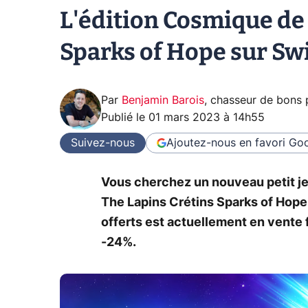
L'édition Cosmique de
Sparks of Hope sur Swi
Par
Benjamin Barois
,
chasseur de bons 
Publié le
01 mars 2023 à 14h55
Suivez-nous
Ajoutez-nous en favori
Goo
Vous cherchez un nouveau petit jeu
The Lapins Crétins Sparks of Hop
offerts est actuellement en vente 
-24%.