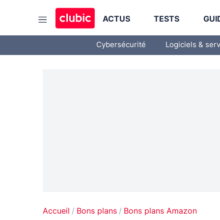
ACTUS
TESTS
GUI
Cybersécurité
Logiciels & ser
Accueil
Bons plans
Bons plans Amazon