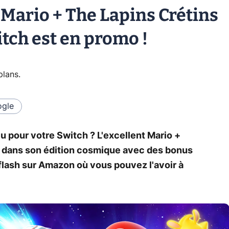
 Mario + The Lapins Crétins
tch est en promo !
plans
.
gle
 pour votre Switch ? L'excellent Mario +
e dans son édition cosmique avec des bonus
flash sur Amazon où vous pouvez l'avoir à