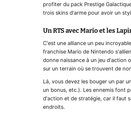
profiter du pack Prestige Galactiqu
trois skins d'arme pour avoir un sty
Un RTS avec Mario et les Lap
C'est une alliance un peu incroyabl
franchise Mario de Nintendo s'allien
donne naissance à un jeu d'action 
sur un terrain où se trouvent de n
Là, vous devez les bouger un par un e
un bonus, etc.). Les ennemis font par
d'action et de stratégie, car il fau
endroits.