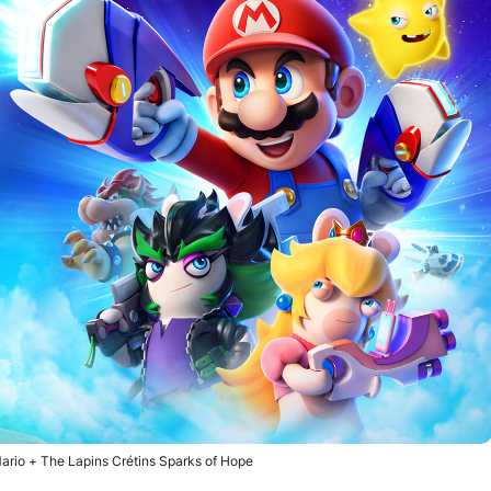
ario + The Lapins Crétins Sparks of Hope