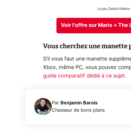
Le jeu Switch Mario
Voir l'offre sur Mario + Th
Vous cherchez une manette p
S'il vous faut une manette suppléme
Xbox, même PC, vous pouvez compte
guide comparatif dédié à ce sujet
.
Par
Benjamin Barois
Chasseur de bons plans