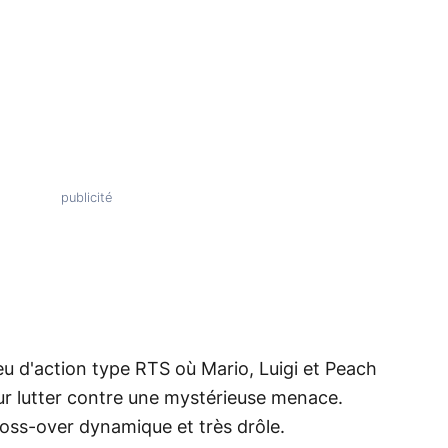
eu d'action type RTS où Mario, Luigi et Peach
our lutter contre une mystérieuse menace.
cross-over dynamique et très drôle.