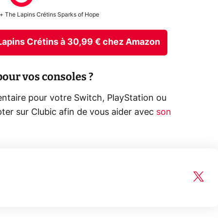
 + The Lapins Crétins Sparks of Hope
e Lapins Crétins à 30,99 € chez Amazon
our vos consoles ?
ntaire pour votre Switch, PlayStation ou
r sur Clubic afin de vous aider avec
son