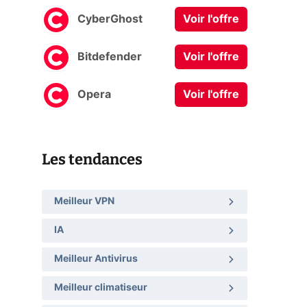
CyberGhost
Voir l'offre
Bitdefender
Voir l'offre
Opera
Voir l'offre
Les tendances
Meilleur VPN
IA
Meilleur Antivirus
Meilleur climatiseur