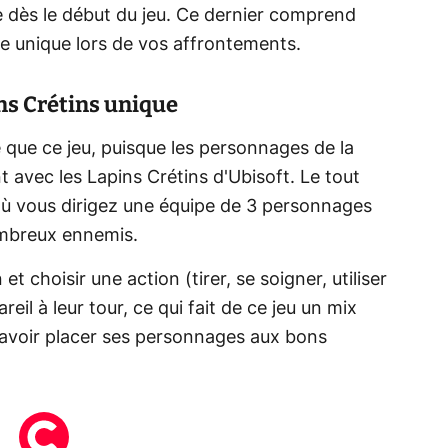
e dès le début du jeu. Ce dernier comprend
le unique lors de vos affrontements.
ins Crétins unique
e que ce jeu, puisque les personnages de la
t avec les Lapins Crétins d'Ubisoft. Le tout
où vous dirigez une équipe de 3 personnages
ombreux ennemis.
t choisir une action (tirer, se soigner, utiliser
eil à leur tour, ce qui fait de ce jeu un mix
t savoir placer ses personnages aux bons