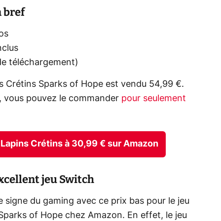
 bref
os
nclus
de téléchargement)
ns Crétins Sparks of Hope est vendu 54,99 €.
sh, vous pouvez le commander
pour seulement
he Lapins Crétins à 30,99 € sur Amazon
cellent jeu Switch
signe du gaming avec ce prix bas pour le jeu
Sparks of Hope chez Amazon. En effet, le jeu