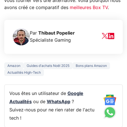
vous tourner vers une alternative. Voilà pourquoi nous
avons créé ce comparatif des
meilleures Box TV
.
Par
Thibaut Popelier
Spécialiste Gaming
Amazon
Guides d'achats Noël 2025
Bons plans Amazon
Actualités High-Tech
Vous êtes un utilisateur de
Google
Actualités
ou de
WhatsApp
?
Suivez-nous pour ne rien rater de l'actu
tech !