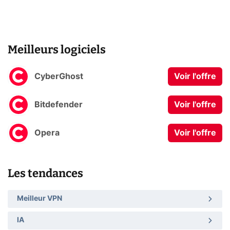
Meilleurs logiciels
CyberGhost
Voir l'offre
Bitdefender
Voir l'offre
Opera
Voir l'offre
Les tendances
Meilleur VPN
IA