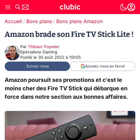
Accueil
Bons plans
Bons plans Amazon
Amazon brade son Fire TV Stick Lite !
Par
Thibaut Popelier
Spécialiste Gaming
Publié le
30 août 2022 à 15h55
Suivez-nous
Ajoutez-nous en favori
Amazon poursuit ses promotions et c'est le
moins cher des Fire TV Stick qui débarque en
force dans notre section aux bonnes affaires.