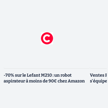
-70% sur le Lefant M210 : un robot
Ventes F
aspirateur à moins de 90€ chez Amazon
s'équipe