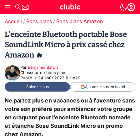
Accueil
Bons plans
Bons plans Amazon
L'enceinte Bluetooth portable Bose
SoundLink Micro à prix cassé chez
Amazon 🔥
Par
Benjamin Barois
Chasseur de bons plans
Publié le
24 août 2022 à 11h20
Suivez-nous
Ajoutez-nous en favori
Ne partez plus en vacances ou à l'aventure sans
votre son préféré pour ambiancer votre groupe
en craquant pour l'enceinte Bluetooth nomade
et étanche Bose SoundLink Micro en promo
chez Amazon.