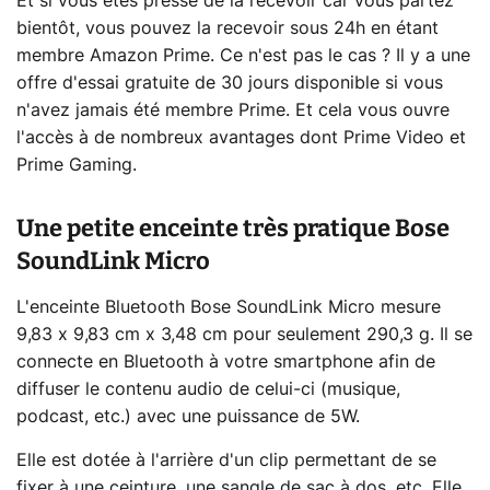
Et si vous êtes pressé de la recevoir car vous partez
bientôt, vous pouvez la recevoir sous 24h en étant
membre Amazon Prime. Ce n'est pas le cas ? Il y a une
offre d'essai gratuite de 30 jours disponible si vous
n'avez jamais été membre Prime. Et cela vous ouvre
l'accès à de nombreux avantages dont Prime Video et
Prime Gaming.
Une petite enceinte très pratique Bose
SoundLink Micro
L'enceinte Bluetooth Bose SoundLink Micro mesure
9,83 x 9,83 cm x 3,48 cm pour seulement 290,3 g. Il se
connecte en Bluetooth à votre smartphone afin de
diffuser le contenu audio de celui-ci (musique,
podcast, etc.) avec une puissance de 5W.
Elle est dotée à l'arrière d'un clip permettant de se
fixer à une ceinture, une sangle de sac à dos, etc. Elle