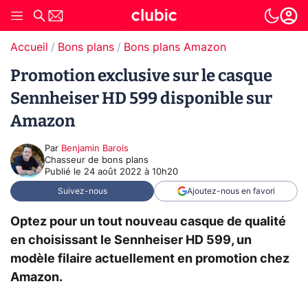
Accueil
Bons plans
Bons plans Amazon
Promotion exclusive sur le casque
Sennheiser HD 599 disponible sur
Amazon
Par
Benjamin Barois
Chasseur de bons plans
Publié le
24 août 2022 à 10h20
Suivez-nous
Ajoutez-nous en favori
Optez pour un tout nouveau casque de qualité
en choisissant le Sennheiser HD 599, un
modèle filaire actuellement en promotion chez
Amazon.