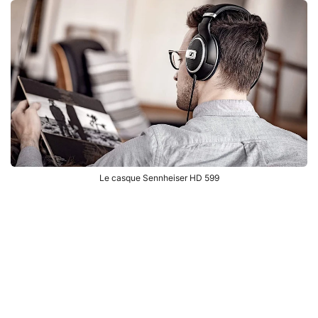
Le casque Sennheiser HD 599