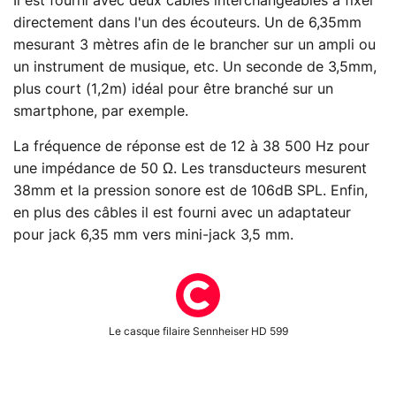
Il est fourni avec deux câbles interchangeables à fixer
directement dans l'un des écouteurs. Un de 6,35mm
mesurant 3 mètres afin de le brancher sur un ampli ou
un instrument de musique, etc. Un seconde de 3,5mm,
plus court (1,2m) idéal pour être branché sur un
smartphone, par exemple.
La fréquence de réponse est de 12 à 38 500 Hz pour
une impédance de 50 Ω. Les transducteurs mesurent
38mm et la pression sonore est de 106dB SPL. Enfin,
en plus des câbles il est fourni avec un adaptateur
pour jack 6,35 mm vers mini-jack 3,5 mm.
Le casque filaire Sennheiser HD 599