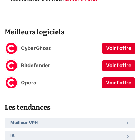
Meilleurs logiciels
CyberGhost
Voir l'offre
Bitdefender
Voir l'offre
Opera
Voir l'offre
Les tendances
Meilleur VPN
IA