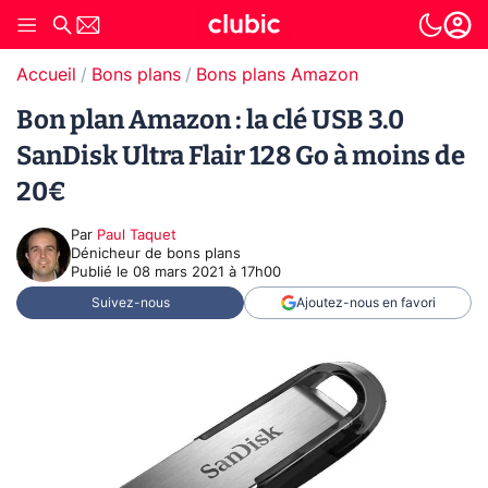
Accueil
Bons plans
Bons plans Amazon
Bon plan Amazon : la clé USB 3.0
SanDisk Ultra Flair 128 Go à moins de
20€
Par
Paul Taquet
Dénicheur de bons plans
Publié le
08 mars 2021 à 17h00
Suivez-nous
Ajoutez-nous en favori