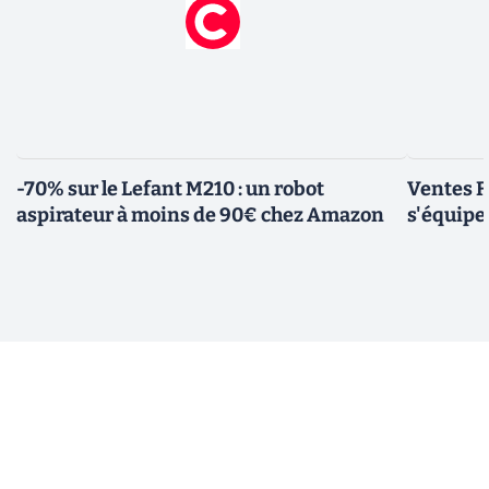
-70% sur le Lefant M210 : un robot
Ventes F
aspirateur à moins de 90€ chez Amazon
s'équipe