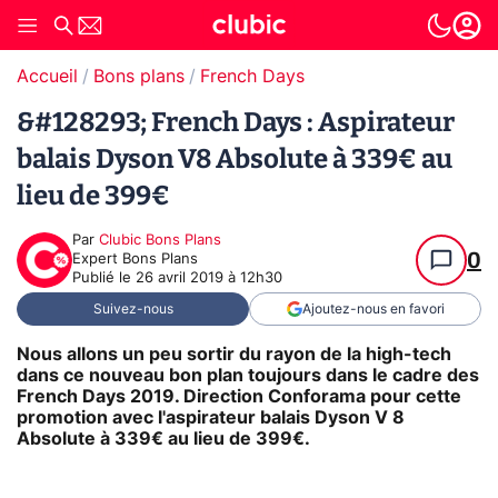
Accueil
Bons plans
French Days
&#128293; French Days : Aspirateur
balais Dyson V8 Absolute à 339€ au
lieu de 399€
Par
Clubic Bons Plans
0
Expert Bons Plans
Publié le
26 avril 2019 à 12h30
Suivez-nous
Ajoutez-nous en favori
Nous allons un peu sortir du rayon de la high-tech
dans ce nouveau bon plan toujours dans le cadre des
French Days 2019. Direction Conforama pour cette
promotion avec
l'aspirateur balais Dyson V 8
Absolute
à 339€ au lieu de 399€.