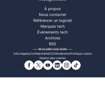
À propos
Nous contacter
Référencer un logiciel
Marques tech
Événements tech
Archives
RSS
© CLUBIC SAS 2026
Infos légales
Confidentialité
CGU
Modération
Politique cookie
Gestion des cookies