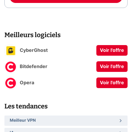
Meilleurs logiciels
CyberGhost
Voir l'offre
Bitdefender
Voir l'offre
Opera
Voir l'offre
Les tendances
Meilleur VPN