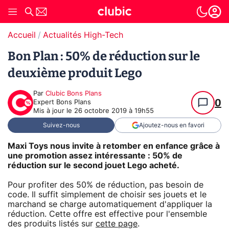
Accueil
Actualités High-Tech
Bon Plan : 50% de réduction sur le
deuxième produit Lego
Par
Clubic Bons Plans
0
Expert Bons Plans
Mis à jour le
26 octobre 2019 à 19h55
Suivez-nous
Ajoutez-nous en favori
Maxi Toys nous invite à retomber en enfance grâce à
une promotion assez intéressante : 50% de
réduction sur le second jouet
Lego
acheté.
Pour profiter des 50% de réduction, pas besoin de
code. Il suffit simplement de choisir ses jouets et le
marchand se charge automatiquement d'appliquer la
réduction. Cette offre est effective pour l'ensemble
des produits listés sur
cette page
.