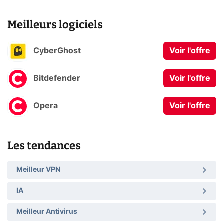
Meilleurs logiciels
CyberGhost
Voir l'offre
Bitdefender
Voir l'offre
Opera
Voir l'offre
Les tendances
Meilleur VPN
IA
Meilleur Antivirus