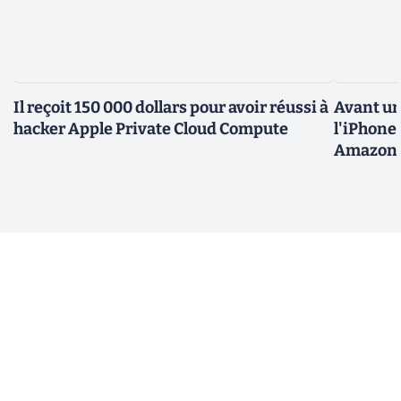
Il reçoit 150 000 dollars pour avoir réussi à
Avant un
hacker Apple Private Cloud Compute
l'iPhone 
Amazon