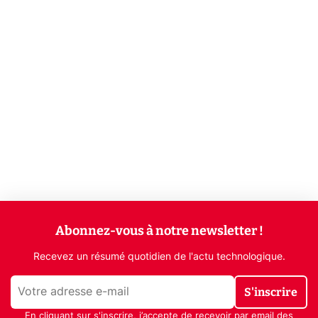
Abonnez-vous à notre newsletter !
Recevez un résumé quotidien de l'actu technologique.
S'inscrire
En cliquant sur s'inscrire, j’accepte de recevoir par email des