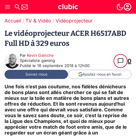
Accueil
TV & Vidéo
Vidéoprojecteur
Le vidéoprojecteur ACER H6517ABD
Full HD à 329 euros
Par
Kevin Gainche
0
Spécialiste gaming
Publié le
18 septembre 2018 à 12h00
Suivez-nous
Ajoutez-nous en favori
Une fois n'est pas coutume, nos fidèles dénicheurs
de bons plans sont allés chercher ce qui se fait de
mieux sur la toile en matière de bons plans et autres
offres de réduction. Et ils sont revenus aujourd'hui
avec une offre qui devrait vous satisfaire. Comme
vous le savez sans doute, ce soir, c'est la reprise de
la Ligue des Champions, et quoi de mieux pour
apprécier votre match de foot entre amis, que de le
regarder sur un écran géant grâce à un