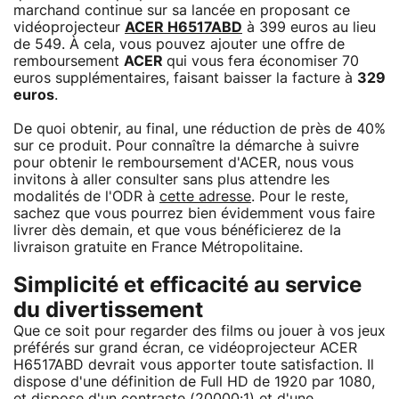
marchand continue sur sa lancée en proposant ce
vidéoprojecteur
ACER H6517ABD
à 399 euros au lieu
de 549. À cela, vous pouvez ajouter une offre de
remboursement
ACER
qui vous fera économiser 70
euros supplémentaires, faisant baisser la facture à
329
euros
.
De quoi obtenir, au final, une réduction de près de 40%
sur ce produit. Pour connaître la démarche à suivre
pour obtenir le remboursement d'ACER, nous vous
invitons à aller consulter sans plus attendre les
modalités de l'ODR à
cette adresse
. Pour le reste,
sachez que vous pourrez bien évidemment vous faire
livrer dès demain, et que vous bénéficierez de la
livraison gratuite en France Métropolitaine.
Simplicité et efficacité au service
du divertissement
Que ce soit pour regarder des films ou jouer à vos jeux
préférés sur grand écran, ce vidéoprojecteur ACER
H6517ABD devrait vous apporter toute satisfaction. Il
dispose d'une définition de Full HD de 1920 par 1080,
et dispose d'un contraste (20000:1) et d'une