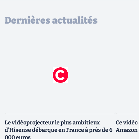
Dernières actualités
Le vidéoprojecteur le plus ambitieux
Ce vidéo
d’Hisense débarque en France à près de 6
Amazon n
000 euros