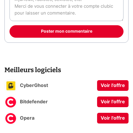
Poster mon commentaire
Meilleurs logiciels
CyberGhost
Voir l'offre
Bitdefender
Voir l'offre
Opera
Voir l'offre