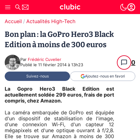
Accueil
Actualités High-Tech
Bon plan : la GoPro Hero3 Black
Edition à moins de 300 euros
Par
Frédéric Cuvelier
0
Publié le
11 février 2014 à 13h23
Suivez-nous
Ajoutez-nous en favori
La Gopro Hero3 Black Edition est
actuellement soldée 299 euros, frais de port
compris, chez Amazon.
La caméra embarquée de GoPro est équipée
d'un dispositif de stabilisation de l'image,
d'une connexion Wi-Fi, d'un capteur 12
mégapixels et d'une optique ouvrant à f/2,8.
Elle se trouve sur Amazon à moins de 300