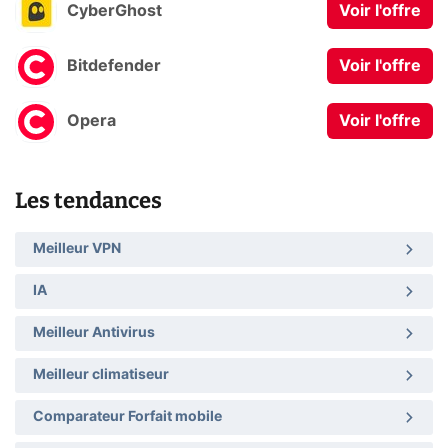
CyberGhost
Voir l'offre
Bitdefender
Voir l'offre
Opera
Voir l'offre
Les tendances
Meilleur VPN
IA
Meilleur Antivirus
Meilleur climatiseur
Comparateur Forfait mobile