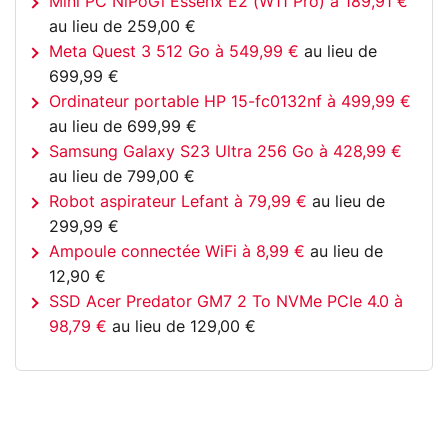
Mini PC NiPoGi Essenx E2 (W11 Pro) à 189,91 €
au lieu de 259,00 €
Meta Quest 3 512 Go à 549,99 €
au lieu de
699,99 €
Ordinateur portable HP 15-fc0132nf à 499,99 €
au lieu de 699,99 €
Samsung Galaxy S23 Ultra 256 Go à 428,99 €
au lieu de 799,00 €
Robot aspirateur Lefant à 79,99 €
au lieu de
299,99 €
Ampoule connectée WiFi à 8,99 €
au lieu de
12,90 €
SSD Acer Predator GM7 2 To NVMe PCIe 4.0 à
98,79 €
au lieu de 129,00 €