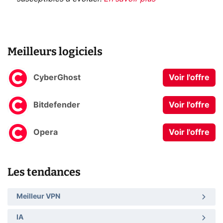
Meilleurs logiciels
CyberGhost
Voir l'offre
Bitdefender
Voir l'offre
Opera
Voir l'offre
Les tendances
Meilleur VPN
IA