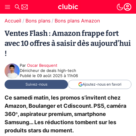
Accueil
Bons plans
Bons plans Amazon
Ventes Flash : Amazon frappe fort
avec 10 offres à saisir dès aujourd’hui
!
Par
Oscar Besquent
Dénicheur de deals high-tech
Publié le
09 août 2025 à 11h06
Suivez-nous
Ajoutez-nous en favori
Ce samedi matin, les promos s’invitent chez
Amazon, Boulanger et Cdiscount. PS5, caméra
360°, aspirateur premium, smartphone
Samsung… Les réductions tombent sur les
produits stars du moment.