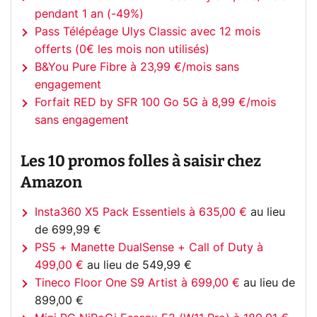
pendant 1 an (-49%)
Pass Télépéage Ulys Classic avec 12 mois
offerts (0€ les mois non utilisés)
B&You Pure Fibre à 23,99 €/mois sans
engagement
Forfait RED by SFR 100 Go 5G à 8,99 €/mois
sans engagement
Les 10 promos folles à saisir chez
Amazon
Insta360 X5 Pack Essentiels à 635,00 €
au lieu
de 699,99 €
PS5 + Manette DualSense + Call of Duty à
499,00 €
au lieu de 549,99 €
Tineco Floor One S9 Artist à 699,00 €
au lieu de
899,00 €