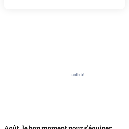
Août, le bon moment pour s’équiper