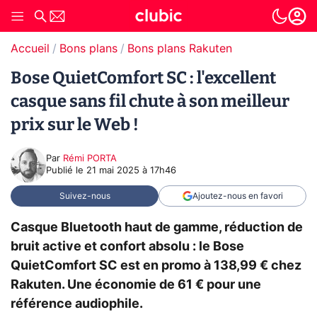
Accueil
Bons plans
Bons plans Rakuten
Bose QuietComfort SC : l'excellent
casque sans fil chute à son meilleur
prix sur le Web !
Par
Rémi PORTA
Publié le
21 mai 2025 à 17h46
Suivez-nous
Ajoutez-nous en favori
Casque Bluetooth haut de gamme, réduction de
bruit active et confort absolu : le Bose
QuietComfort SC est en promo à 138,99 € chez
Rakuten. Une économie de 61 € pour une
référence audiophile.