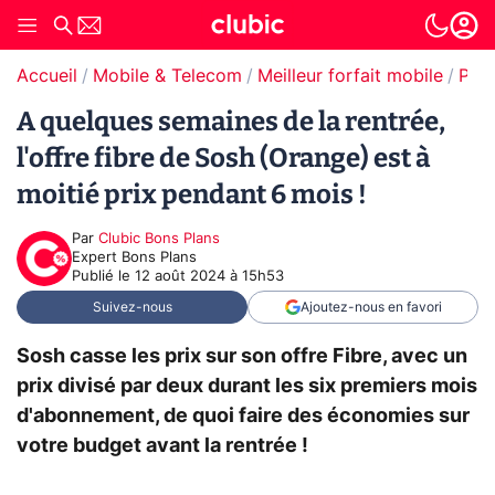
Accueil
Mobile & Telecom
Meilleur forfait mobile
Prom
A quelques semaines de la rentrée,
l'offre fibre de Sosh (Orange) est à
moitié prix pendant 6 mois !
Par
Clubic Bons Plans
Expert Bons Plans
Publié le
12 août 2024 à 15h53
Suivez-nous
Ajoutez-nous en favori
Sosh casse les prix sur son offre Fibre, avec un
prix divisé par deux durant les six premiers mois
d'abonnement, de quoi faire des économies sur
votre budget avant la rentrée !