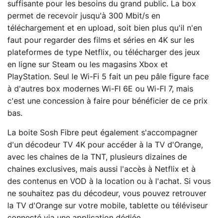
suffisante pour les besoins du grand public. La box
permet de recevoir jusqu'à 300 Mbit/s en
téléchargement et en upload, soit bien plus qu'il n'en
faut pour regarder des films et séries en 4K sur les
plateformes de type Netflix, ou télécharger des jeux
en ligne sur Steam ou les magasins Xbox et
PlayStation. Seul le Wi-Fi 5 fait un peu pâle figure face
à d'autres box modernes Wi-FI 6E ou Wi-FI 7, mais
c'est une concession à faire pour bénéficier de ce prix
bas.
La boite Sosh Fibre peut également s'accompagner
d'un décodeur TV 4K pour accéder à la TV d'Orange,
avec les chaines de la TNT, plusieurs dizaines de
chaines exclusives, mais aussi l'accès à Netflix et à
des contenus en VOD à la location ou à l'achat. Si vous
ne souhaitez pas du décodeur, vous pouvez retrouver
la TV d'Orange sur votre mobile, tablette ou téléviseur
connecté via une application dédiée.