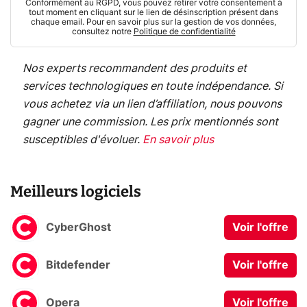
Conformément au RGPD, vous pouvez retirer votre consentement à
tout moment en cliquant sur le lien de désinscription présent dans
chaque email. Pour en savoir plus sur la gestion de vos données,
consultez notre
Politique de confidentialité
Nos experts recommandent des produits et
services technologiques en toute indépendance. Si
vous achetez via un lien d’affiliation, nous pouvons
gagner une commission. Les prix mentionnés sont
susceptibles d'évoluer.
En savoir plus
Meilleurs logiciels
CyberGhost
Voir l'offre
Bitdefender
Voir l'offre
Opera
Voir l'offre