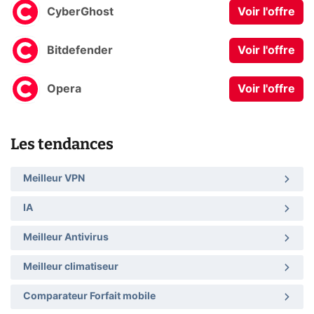
CyberGhost
Voir l'offre
Bitdefender
Voir l'offre
Opera
Voir l'offre
Les tendances
Meilleur VPN
IA
Meilleur Antivirus
Meilleur climatiseur
Comparateur Forfait mobile