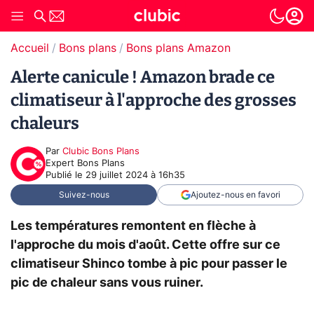
Accueil
Bons plans
Bons plans Amazon
Alerte canicule ! Amazon brade ce
climatiseur à l'approche des grosses
chaleurs
Par
Clubic Bons Plans
Expert Bons Plans
Publié le
29 juillet 2024 à 16h35
Suivez-nous
Ajoutez-nous en favori
Les températures remontent en flèche à
l'approche du mois d'août. Cette offre sur ce
climatiseur Shinco tombe à pic pour passer le
pic de chaleur sans vous ruiner.