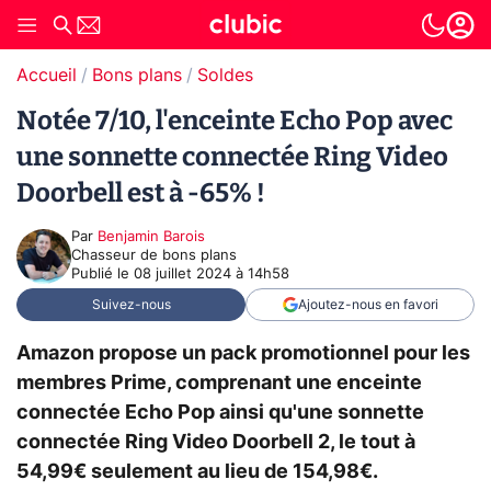
Accueil
Bons plans
Soldes
Notée 7/10, l'enceinte Echo Pop avec
une sonnette connectée Ring Video
Doorbell est à -65% !
Par
Benjamin Barois
Chasseur de bons plans
Publié le
08 juillet 2024 à 14h58
Suivez-nous
Ajoutez-nous en favori
Amazon propose un pack promotionnel pour les
membres Prime, comprenant une enceinte
connectée Echo Pop ainsi qu'une sonnette
connectée Ring Video Doorbell 2, le tout à
54,99€ seulement au lieu de 154,98€.