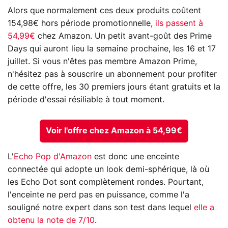
Alors que normalement ces deux produits coûtent
154,98€ hors période promotionnelle,
ils passent à
54,99€
chez Amazon. Un petit avant-goût des Prime
Days qui auront lieu la semaine prochaine, les 16 et 17
juillet. Si vous n'êtes pas membre Amazon Prime,
n'hésitez pas à souscrire un abonnement pour profiter
de cette offre, les 30 premiers jours étant gratuits et la
période d'essai résiliable à tout moment.
Voir l'offre chez Amazon à 54,99€
L'
Echo Pop d'Amazon
est donc une enceinte
connectée qui adopte un look demi-sphérique, là où
les Echo Dot sont complètement rondes. Pourtant,
l'enceinte ne perd pas en puissance, comme l'a
souligné notre expert dans son test dans lequel
elle a
obtenu la note de 7/10
.