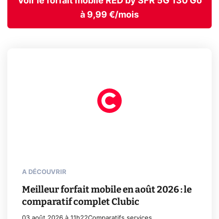
Voir le forfait mobile RED by SFR 5G 130 Go
à 9,99 €/mois
A DÉCOUVRIR
Meilleur forfait mobile en août 2026 : le
comparatif complet Clubic
03 août 2026 à 11h22
Comparatifs services