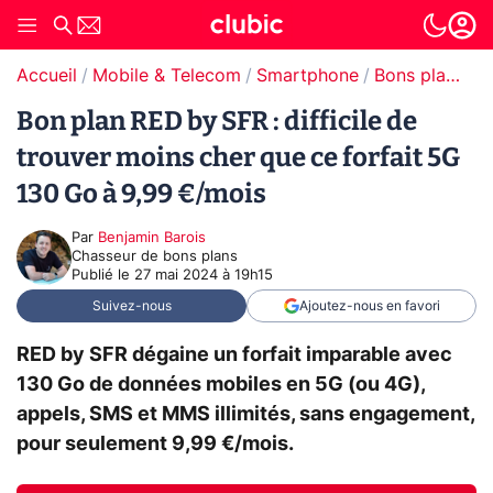
Accueil
Mobile & Telecom
Smartphone
Bons plans Smartphones
Bon plan RED by SFR : difficile de
trouver moins cher que ce forfait 5G
130 Go à 9,99 €/mois
Par
Benjamin Barois
Chasseur de bons plans
Publié le
27 mai 2024 à 19h15
Suivez-nous
Ajoutez-nous en favori
RED by SFR dégaine un forfait imparable avec
130 Go de données mobiles en 5G (ou 4G),
appels, SMS et MMS illimités, sans engagement,
pour seulement 9,99 €/mois.