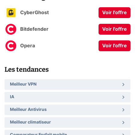
CyberGhost
Voir l'offre
Bitdefender
Voir l'offre
Opera
Voir l'offre
Les tendances
Meilleur VPN
IA
Meilleur Antivirus
Meilleur climatiseur