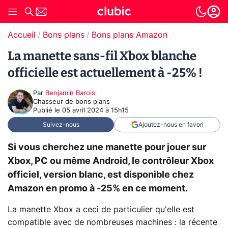
Accueil
Bons plans
Bons plans Amazon
La manette sans-fil Xbox blanche
officielle est actuellement à -25% !
Par
Benjamin Barois
Chasseur de bons plans
Publié le
05 avril 2024 à 15h15
Suivez-nous
Ajoutez-nous en favori
Si vous cherchez une manette pour jouer sur
Xbox, PC ou même Android, le contrôleur Xbox
officiel, version blanc, est disponible chez
Amazon en promo à -25% en ce moment.
La manette Xbox a ceci de particulier qu'elle est
compatible avec de nombreuses machines : la récente