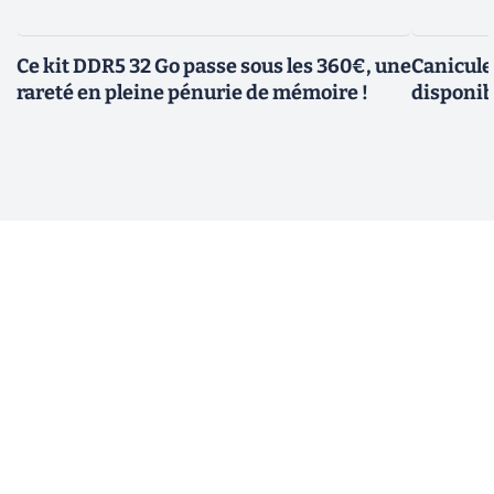
Ce kit DDR5 32 Go passe sous les 360€, une
Canicule
rareté en pleine pénurie de mémoire !
disponib